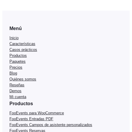
Menú
Inicio
Características
Casos prácticos
Productos
Paquetes
Precios
Blog
Quiénes somos
Reseñas
Demos
Mi cuenta
Productos
FooEvents para WooCommerce
FooEvents Entradas PDF
FooEvents Campos de asistente personalizados
FooEvents Reservas