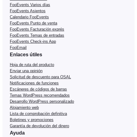
FooEvents Varios días
FooEvents Asientos
Calendario FooEvents
FooEvents Punto de venta
FooEvents Facturación exprés
FooEvents Temas de entradas
FooEvents Check-ins App
FooEmail
Enlaces útiles
Hoja de ruta del producto
Enviar una opinión
Solicitud de descuento para OSAL
Notificaciones de funciones
Escáneres de códigos de barras
Temas WordPress recomendados
Desarrollo WordPress personalizado
Alojamiento web
Lista de comprobación definitiva
Boletines y promociones
Garantía de devolución del dinero
Ayuda