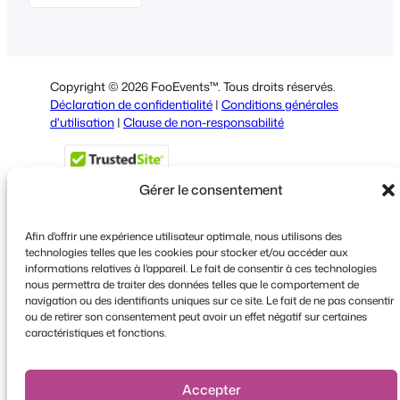
English
German
Dutch
Copyright © 2026 FooEvents™. Tous droits réservés.
Spanish
Déclaration de confidentialité
|
Conditions générales
d'utilisation
|
Clause de non-responsabilité
Italian
Portuguese
Gérer le consentement
Polish
Greek
Afin d'offrir une expérience utilisateur optimale, nous utilisons des
technologies telles que les cookies pour stocker et/ou accéder aux
informations relatives à l'appareil. Le fait de consentir à ces technologies
Faceboo
X
YouT
nous permettra de traiter des données telles que le comportement de
navigation ou des identifiants uniques sur ce site. Le fait de ne pas consentir
ou de retirer son consentement peut avoir un effet négatif sur certaines
caractéristiques et fonctions.
Accepter