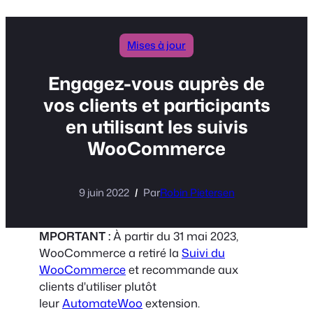
Mises à jour
Engagez-vous auprès de
vos clients et participants
en utilisant les suivis
WooCommerce
9 juin 2022
Par
Robin Pietersen
MPORTANT :
À partir du 31 mai 2023,
WooCommerce a retiré la
Suivi du
WooCommerce
et recommande aux
clients d'utiliser plutôt
leur
AutomateWoo
extension.