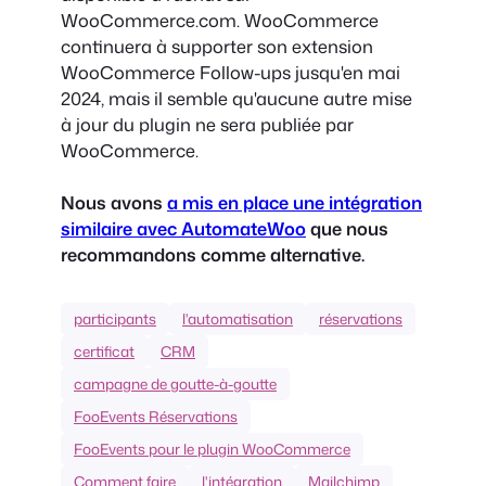
WooCommerce.com. WooCommerce
continuera à supporter son extension
WooCommerce Follow-ups jusqu'en mai
2024, mais il semble qu'aucune autre mise
à jour du plugin ne sera publiée par
WooCommerce.
Nous avons
a mis en place une intégration
similaire avec AutomateWoo
que nous
recommandons comme alternative.
participants
l'automatisation
réservations
certificat
CRM
campagne de goutte-à-goutte
FooEvents Réservations
FooEvents pour le plugin WooCommerce
Comment faire
l'intégration
Mailchimp