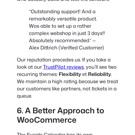
“Outstanding support! And a
remarkably versatile product.
Was able to set up a rather
complex webshop in just 3 days!!
Absolutely recommended.” —
Alex Dittrich (Verified Customer)
Our reputation precedes us. If you take a
look at our
TrustPilot reviews
, you’ll see two
recurring themes:
Flexibility
et
Reliability.
We maintain a high rating because we treat
our customers like partners, not tickets in a
queue.
6. A Better Approach to
WooCommerce
The Events Calendar has its own