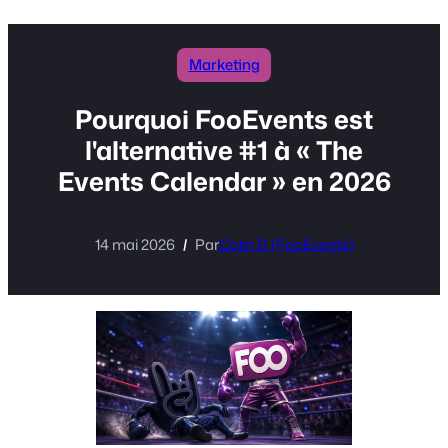
Marketing
Pourquoi FooEvents est
l'alternative #1 à « The
Events Calendar » en 2026
14 mai 2026
Par
Colin D (FooEvents)