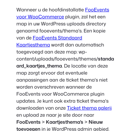
Wanneer u de hoofdinstallatie
FooEvents
voor WooCommerce
plugin, zal het een
map in uw WordPress uploads directory
genaamd
fooevents/thema's
. Een kopie
van de
FooEvents Standaard
Kaartjesthema
wordt dan automatisch
toegevoegd aan deze map:
wp-
content/uploads/fooevents/themes/
standa
ard_kaartjes_thema
. De locatie van deze
map zorgt ervoor dat eventuele
aanpassingen aan de ticket thema's niet
worden overschreven wanneer de
FooEvents voor WooCommerce plugin
updates. Je kunt ook extra ticket thema's
downloaden van onze
Ticket thema galerij
en upload ze naar je site door naar
FooEvents
>
Kaartjesthema's
>
Nieuw
toevoegen
in je WordPress admin gebied.