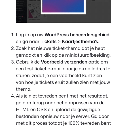
Log in op uw
WordPress beheerdersgebied
en ga naar
Tickets
>
Kaartjesthema's
.
Zoek het nieuwe ticket-thema dat je hebt
gemaakt en klik op de miniatuurafbeelding.
Gebruik de
Voorbeeld verzenden
optie om
een test ticket e-mail naar je e-mailadres te
sturen, zodat je een voorbeeld kunt zien
van hoe je tickets eruit zullen zien met jouw
thema.
Als je niet tevreden bent met het resultaat,
ga dan terug naar het aanpassen van de
HTML en CSS en upload de gewijzigde
bestanden opnieuw naar je server. Ga door
met dit proces totdat je 100% tevreden bent