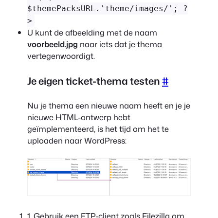
$themePacksURL.'theme/images/'; ?
>
U kunt de afbeelding met de naam
voorbeeld.jpg
naar iets dat je thema
vertegenwoordigt.
Je eigen ticket-thema testen
#
Nu je thema een nieuwe naam heeft en je je
nieuwe HTML-ontwerp hebt
geïmplementeerd, is het tijd om het te
uploaden naar WordPress:
1. Gebruik een FTP-client zoals Filezilla om