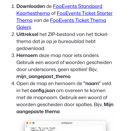
Downloaden
de
FooEvents Standaard
Kaartjesthema
of
FooEvents Ticket Starter
Thema
van de
FooEvents Ticket Thema
Galerij
.
Uittreksel
het ZIP-bestand van het ticket-
thema dat je op je bureaublad hebt
gedownload.
Hernoem
deze map naar iets anders.
Gebruik een woord of woorden gescheiden
door underscores, geen spaties! Bijv,
mijn_aangepast_thema
Open de map en hernoem de
"naam"
veld
in het
config.json
om overeen te komen
met de mapnaam. Gebruik een woord of
woorden gescheiden door spaties. Bijv,
Mijn
aangepaste thema