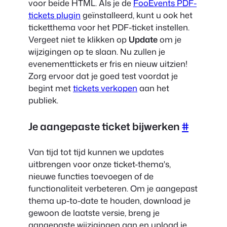
voor beide HTML. Als je de
FooEvents PDF-
tickets plugin
geïnstalleerd, kunt u ook het
ticketthema voor het PDF-ticket instellen.
Vergeet niet te klikken op
Update
om je
wijzigingen op te slaan. Nu zullen je
evenementtickets er fris en nieuw uitzien!
Zorg ervoor dat je goed test voordat je
begint met
tickets verkopen
aan het
publiek.
Je aangepaste ticket bijwerken
#
Van tijd tot tijd kunnen we updates
uitbrengen voor onze ticket-thema's,
nieuwe functies toevoegen of de
functionaliteit verbeteren. Om je aangepast
thema up-to-date te houden, download je
gewoon de laatste versie, breng je
aangepaste wijzigingen aan en upload je