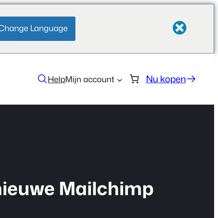
Change Language
Nu kopen
Help
Mijn account
 nieuwe Mailchimp