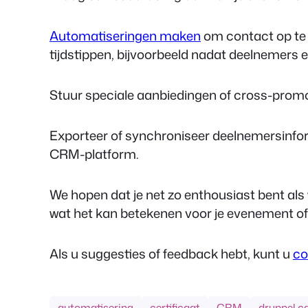
Automatiseringen maken
om contact op te 
tijdstippen, bijvoorbeeld nadat deelnemers 
Stuur speciale aanbiedingen of cross-prom
Exporteer of synchroniseer deelnemersinfo
CRM-platform.
We hopen dat je net zo enthousiast bent als
wat het kan betekenen voor je evenement of 
Als u suggesties of feedback hebt, kunt u
co
automatisering
certificaat
CRM
druppel 