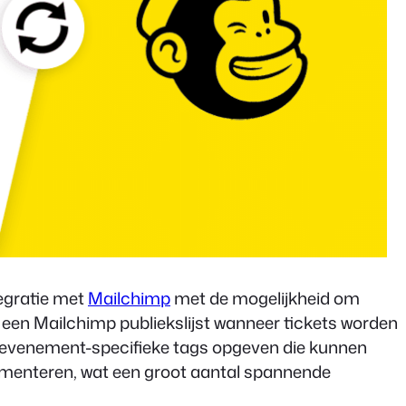
egratie met
Mailchimp
met de mogelijkheid om
een Mailchimp publiekslijst wanneer tickets worden
f evenement-specifieke tags opgeven die kunnen
egmenteren, wat een groot aantal spannende