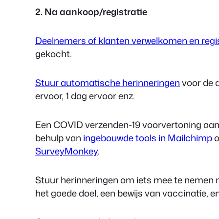
2. Na aankoop/registratie
Deelnemers of klanten verwelkomen en regi
gekocht.
Stuur automatische herinneringen
voor de d
ervoor, 1 dag ervoor enz.
Een COVID verzenden
-19 voorvertoning aa
behulp van
ingebouwde tools in Mailchimp
o
SurveyMonkey
.
Stuur herinneringen om iets mee te nemen na
het goede doel, een bewijs van vaccinatie, en