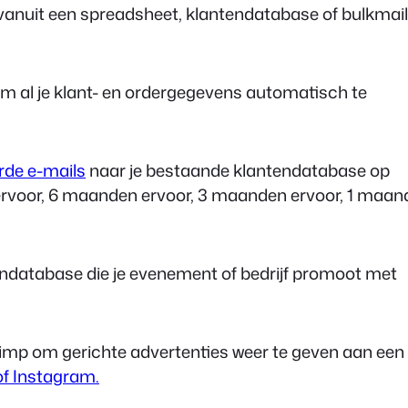
anuit een spreadsheet, klantendatabase of bulkmail
m al je klant- en ordergegevens automatisch te
rde e-mails
naar je bestaande klantendatabase op
en ervoor, 6 maanden ervoor, 3 maanden ervoor, 1 maan
endatabase die je evenement of bedrijf promoot met
himp om gerichte advertenties weer te geven aan een
f Instagram.