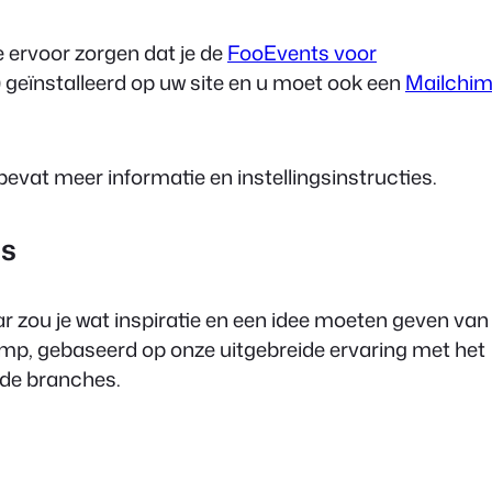
e ervoor zorgen dat je de
FooEvents voor
) geïnstalleerd op uw site en u moet ook een
Mailchi
bevat meer informatie en instellingsinstructies.
es
aar zou je wat inspiratie en een idee moeten geven van
imp, gebaseerd op onze uitgebreide ervaring met het
nde branches.