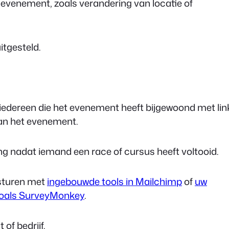
 evenement, zoals verandering van locatie of
itgesteld.
edereen die het evenement heeft bijgewoond met lin
van het evenement.
ng nadat iemand een race of cursus heeft voltooid.
sturen met
ingebouwde tools in Mailchimp
of
uw
zoals SurveyMonkey
.
of bedrijf.