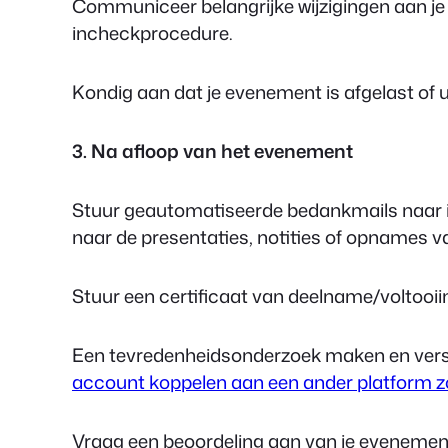
Communiceer belangrijke wijzigingen aan je
incheckprocedure.
Kondig aan dat je evenement is afgelast of u
3. Na afloop van het evenement
Stuur geautomatiseerde bedankmails naar i
naar de presentaties, notities of opnames 
Stuur een certificaat van deelname/voltooii
Een tevredenheidsonderzoek maken en ver
account koppelen aan een ander platform 
Vraag een beoordeling aan van je evenement 