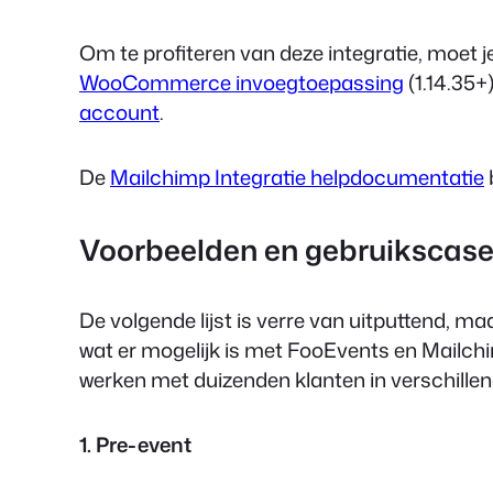
Om te profiteren van deze integratie, moet j
WooCommerce invoegtoepassing
(
1.14.35+
account
.
De
Mailchimp Integratie helpdocumentatie
Voorbeelden en gebruikscas
De volgende lijst is verre van uitputtend, m
wat er mogelijk is met FooEvents en Mailch
werken met duizenden klanten in verschille
1. Pre-event