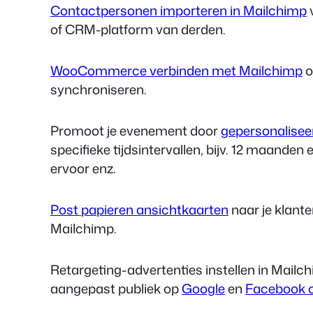
Contactpersonen importeren in Mailchimp
v
of CRM-platform van derden.
WooCommerce verbinden met Mailchimp
o
synchroniseren.
Promoot je evenement door
gepersonalisee
specifieke tijdsintervallen, bijv. 12 maand
ervoor enz.
Post papieren ansichtkaarten
naar je klant
Mailchimp.
Retargeting-advertenties instellen in Mailc
aangepast publiek op
Google
en
Facebook o