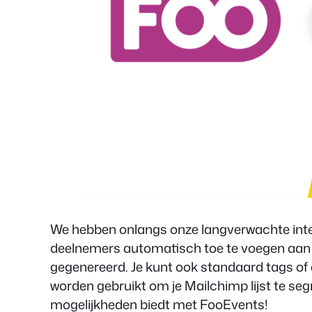
We hebben onlangs onze langverwachte int
deelnemers automatisch toe te voegen aan 
gegenereerd. Je kunt ook standaard tags o
worden gebruikt om je Mailchimp lijst te s
mogelijkheden biedt met FooEvents!