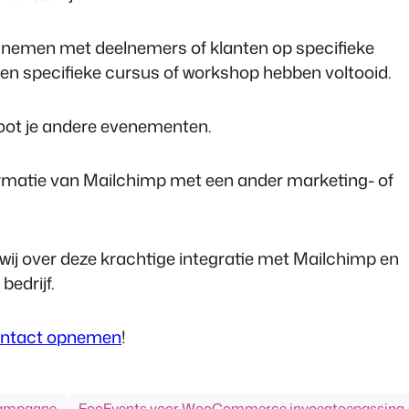
nemen met deelnemers of klanten op specifieke
een specifieke cursus of workshop hebben voltooid.
oot je andere evenementen.
rmatie van Mailchimp met een ander marketing- of
 wij over deze krachtige integratie met Mailchimp en
bedrijf.
ntact opnemen
!
campagne
FooEvents voor WooCommerce invoegtoepassing