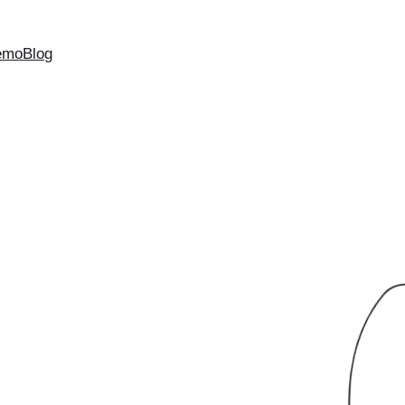
emo
Blog