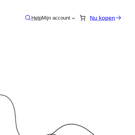
Nu kopen
Help
Mijn account