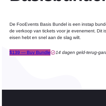
De FooEvents Basis Bundel is een instap bundel
de verkoop van tickets voor je evenement. Dit i
eisen hebt en snel aan de slag wilt.
$139 — Buy Bundle
14 dagen geld-terug-gar