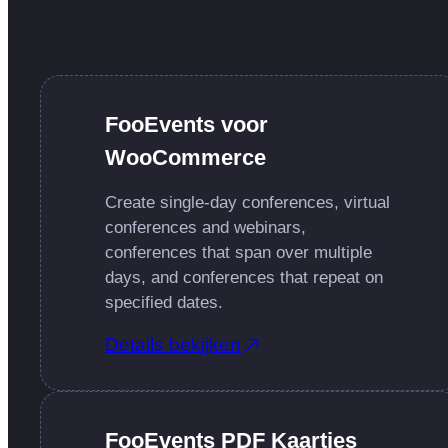
FooEvents voor
WooCommerce
Create single-day conferences, virtual
conferences and webinars,
conferences that span over multiple
days, and conferences that repeat on
specified dates.
Details bekijken
FooEvents PDF Kaartjes