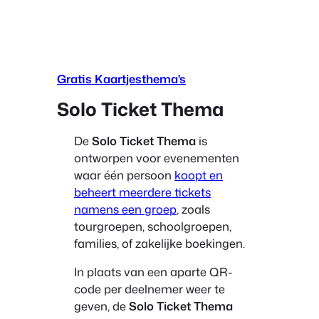
inhoud
Gratis Kaartjesthema's
Solo Ticket Thema
De
Solo Ticket Thema
is
ontworpen voor evenementen
waar één persoon
koopt en
beheert meerdere tickets
namens een groep
, zoals
tourgroepen, schoolgroepen,
families, of zakelijke boekingen.
In plaats van een aparte QR-
code per deelnemer weer te
geven, de
Solo Ticket Thema