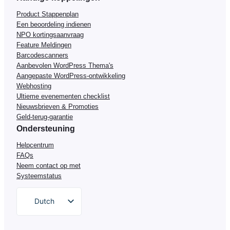
Product Stappenplan
Een beoordeling indienen
NPO kortingsaanvraag
Feature Meldingen
Barcodescanners
Aanbevolen WordPress Thema's
Aangepaste WordPress-ontwikkeling
Webhosting
Ultieme evenementen checklist
Nieuwsbrieven & Promoties
Geld-terug-garantie
Ondersteuning
Helpcentrum
FAQs
Neem contact op met
Systeemstatus
Dutch
English