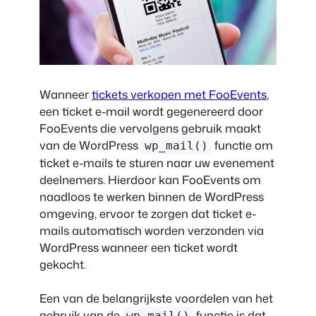
Wanneer
tickets verkopen met FooEvents
,
een ticket e-mail wordt gegenereerd door
FooEvents die vervolgens gebruik maakt
van de WordPress
functie om
wp_mail()
ticket e-mails te sturen naar uw evenement
deelnemers. Hierdoor kan FooEvents om
naadloos te werken binnen de WordPress
omgeving, ervoor te zorgen dat ticket e-
mails automatisch worden verzonden via
WordPress wanneer een ticket wordt
gekocht.
Een van de belangrijkste voordelen van het
gebruik van de
functie is dat
wp_mail()