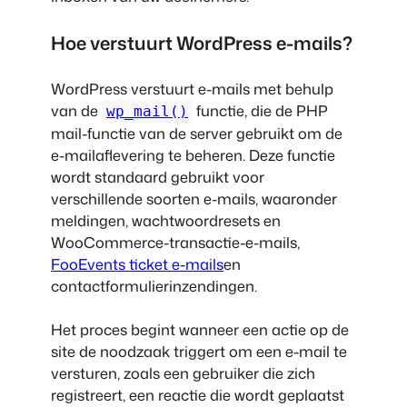
Hoe verstuurt WordPress e-mails?
WordPress verstuurt e-mails met behulp
van de
functie, die de PHP
wp_mail()
mail-functie van de server gebruikt om de
e-mailaflevering te beheren. Deze functie
wordt standaard gebruikt voor
verschillende soorten e-mails, waaronder
meldingen, wachtwoordresets en
WooCommerce-transactie-e-mails,
FooEvents ticket e-mails
en
contactformulierinzendingen.
Het proces begint wanneer een actie op de
site de noodzaak triggert om een e-mail te
versturen, zoals een gebruiker die zich
registreert, een reactie die wordt geplaatst