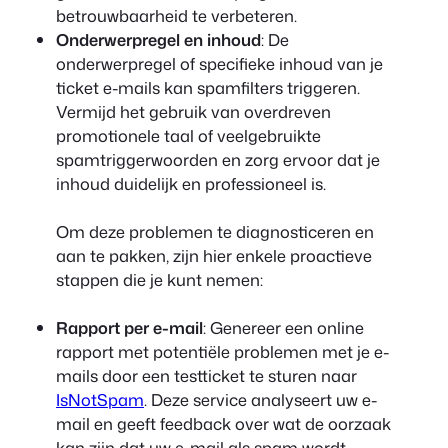
betrouwbaarheid te verbeteren.
Onderwerpregel en inhoud
: De
onderwerpregel of specifieke inhoud van je
ticket e-mails kan spamfilters triggeren.
Vermijd het gebruik van overdreven
promotionele taal of veelgebruikte
spamtriggerwoorden en zorg ervoor dat je
inhoud duidelijk en professioneel is.
Om deze problemen te diagnosticeren en
aan te pakken, zijn hier enkele proactieve
stappen die je kunt nemen:
Rapport per e-mail
: Genereer een online
rapport met potentiële problemen met je e-
mails door een testticket te sturen naar
IsNotSpam
. Deze service analyseert uw e-
mail en geeft feedback over wat de oorzaak
kan zijn dat uw e-mail als spam wordt