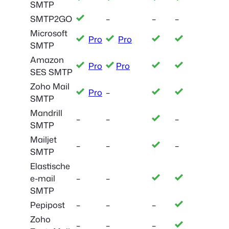
SMTP
SMTP2GO
–
–
–
Microsoft
Pro
Pro
SMTP
Amazon
Pro
Pro
SES SMTP
Zoho Mail
Pro
–
SMTP
Mandrill
–
–
–
SMTP
Mailjet
–
–
–
SMTP
Elastische
e-mail
–
–
SMTP
Pepipost
–
–
–
Zoho
–
–
–