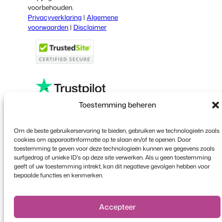
Italian
voorbehouden.
Privacyverklaring
|
Algemene
Portuguese
voorwaarden
|
Disclaimer
French
Polish
Greek
Toestemming beheren
Faceboo
X
YouT
Om de beste gebruikerservaring te bieden, gebruiken we technologieën zoals
cookies om apparaatinformatie op te slaan en/of te openen. Door
toestemming te geven voor deze technologieën kunnen we gegevens zoals
surfgedrag of unieke ID's op deze site verwerken. Als u geen toestemming
geeft of uw toestemming intrekt, kan dit negatieve gevolgen hebben voor
bepaalde functies en kenmerken.
Accepteer