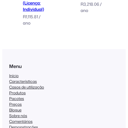
(Licença:
R
3,218.06
/
Individual)
ano
R
1,115.81
/
ano
Menu
Início
Características
Casos de utilização
Produtos
Pacotes
Preços
Blogue
Sobre nós
Comentários
Demonstrações