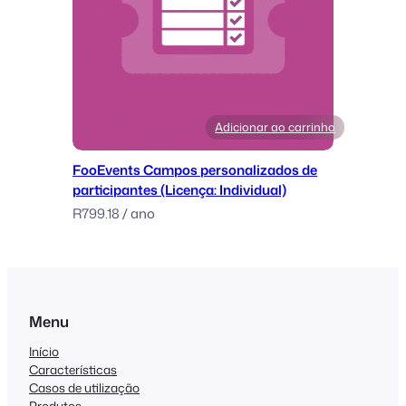
Adicionar ao carrinho
FooEvents Campos personalizados de
participantes (Licença: Individual)
R
799.18
/ ano
Menu
Início
Características
Casos de utilização
Produtos