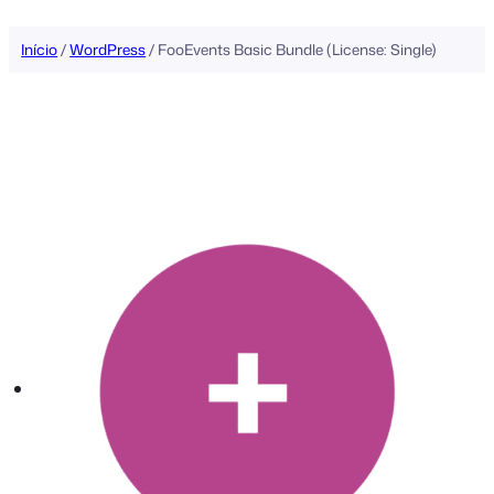
conteúdo
Início
/
WordPress
/ FooEvents Basic Bundle (License: Single)