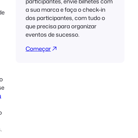
participantes, envie bilhetes com
a sua marca e faça o check-in
de
dos participantes, com tudo o
que precisa para organizar
eventos de sucesso.
Começar
o
se
s
o
.