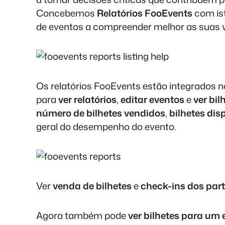
Concebemos
Relatórios FooEvents
com is
de eventos a compreender melhor as suas ve
Os relatórios FooEvents estão integrados 
para
ver relatórios
,
editar eventos
e
ver bil
número de bilhetes vendidos
,
bilhetes dis
geral do desempenho do evento.
Ver
venda de bilhetes
e
check-ins dos part
Agora também pode
ver bilhetes para um 