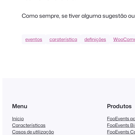
Como sempre, se tiver alguma sugestão ou
eventos
caraterística
definições
WooCom
Menu
Produtos
Início
FooEvents 
Características
FooEvents Bi
Casos de utilização
FooEvents C