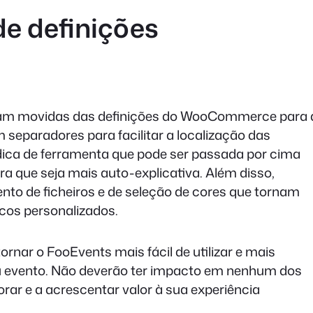
e definições
oram movidas das definições do WooCommerce para 
m separadores para facilitar a localização das
dica de ferramenta que pode ser passada por cima
ra que seja mais auto-explicativa. Além disso,
o de ficheiros e de seleção de cores que tornam
icos personalizados.
rnar o FooEvents mais fácil de utilizar e mais
eu evento. Não deverão ter impacto em nenhum dos
rar e a acrescentar valor à sua experiência