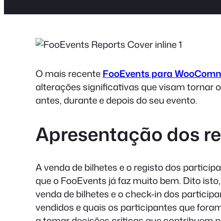
O mais recente
FooEvents para WooCom
alterações significativas que visam tornar 
antes, durante e depois do seu evento.
Apresentação dos re
A venda de bilhetes e o registo dos particip
que o FooEvents já faz muito bem. Dito ist
venda de bilhetes e o check-in dos particip
vendidos e quais os participantes que fora
a tomar decisões críticas que contribuem p