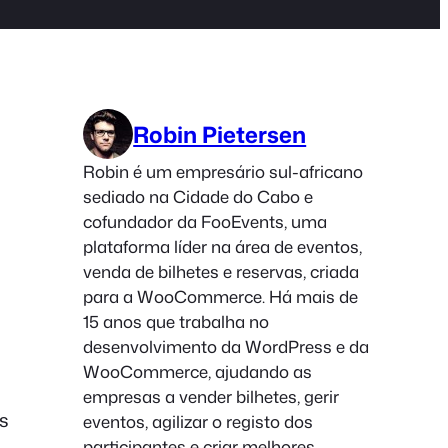
Robin Pietersen
Robin é um empresário sul-africano
sediado na Cidade do Cabo e
cofundador da FooEvents, uma
plataforma líder na área de eventos,
venda de bilhetes e reservas, criada
para a WooCommerce. Há mais de
15 anos que trabalha no
desenvolvimento da WordPress e da
WooCommerce, ajudando as
empresas a vender bilhetes, gerir
os
eventos, agilizar o registo dos
participantes e criar melhores