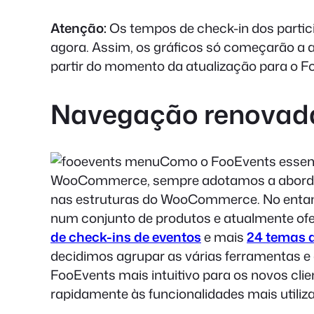
Atenção:
Os tempos de check-in dos partici
agora. Assim, os gráficos só começarão a a
partir do momento da atualização para o 
Navegação renovad
Como o FooEvents essenc
WooCommerce, sempre adotamos a abordag
nas estruturas do WooCommerce. No entant
num conjunto de produtos e atualmente of
de check-ins de eventos
e mais
24 temas d
decidimos agrupar as várias ferramentas e 
FooEvents mais intuitivo para os novos cl
rapidamente às funcionalidades mais utili