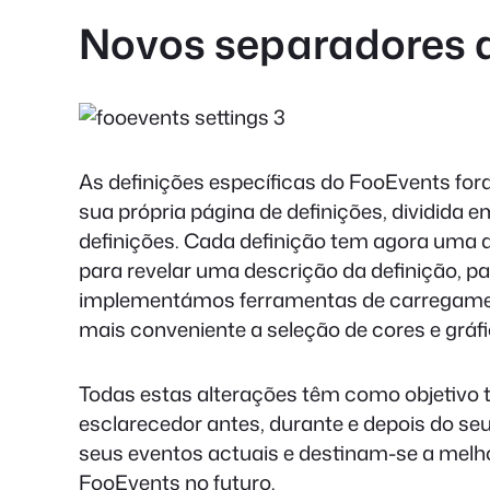
Novos separadores d
As definições específicas do FooEvents f
sua própria página de definições, dividida e
definições. Cada definição tem agora uma 
para revelar uma descrição da definição, pa
implementámos ferramentas de carregament
mais conveniente a seleção de cores e gráf
Todas estas alterações têm como objetivo to
esclarecedor antes, durante e depois do s
seus eventos actuais e destinam-se a melho
FooEvents no futuro.