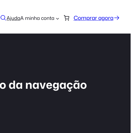
Comprar agora
Ajuda
A minha conta
ão da navegação