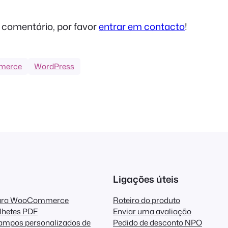
 comentário, por favor
entrar em contacto
!
merce
WordPress
Ligações úteis
para WooCommerce
Roteiro do produto
lhetes PDF
Enviar uma avaliação
ampos personalizados de
Pedido de desconto NPO