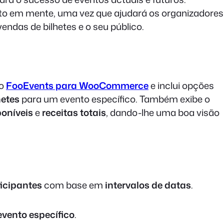
to em mente, uma vez que ajudará os organizadores
ndas de bilhetes e o seu público.
no
FooEvents para WooCommerce
e inclui opções
hetes
para um evento específico. Também exibe o
poníveis
e
receitas totais
, dando-lhe uma boa visão
icipantes
com base em
intervalos de datas
.
evento específico
.