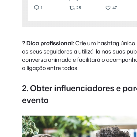
? Dica profissional:
Crie um hashtag único p
os seus seguidores a utilizá-la nas suas pub
conversa animada e facilitará o acompanha
a ligação entre todos.
2. Obter influenciadores e pa
evento