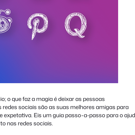
o; o que faz a magia é deixar as pessoas
s redes sociais são as suas melhores amigas para
e expetativa. Eis um guia passo-a-passo para o aju
to nas redes sociais.