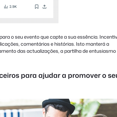
ara o seu evento que capte a sua essência. Incenti
licações, comentários e histórias. Isto manterá a
mento das actualizações, a partilha de entusiasmo
rceiros para ajudar a promover o se