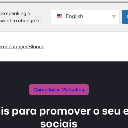
be speaking a
English
 want to change to:
emonstração
Blogue
Como fazer
, 
Marketing
is para promover o seu 
sociais