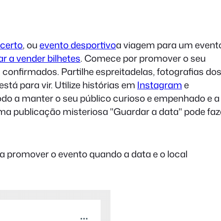
certo
, ou
evento desportivo
a viagem para um event
 a vender bilhetes
. Comece por promover o seu
onfirmados. Partilhe espreitadelas, fotografias do
stá para vir. Utilize histórias em
Instagram
e
odo a manter o seu público curioso e empenhado e a
ma publicação misteriosa "Guardar a data" pode faz
 promover o evento quando a data e o local