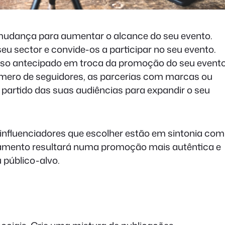
 mudança para aumentar o alcance do seu evento.
 seu sector e convide-os a participar no seu evento.
sso antecipado em troca da promoção do seu event
úmero de seguidores, as parcerias com marcas ou
artido das suas audiências para expandir o seu
 influenciadores que escolher estão em sintonia com
nhamento resultará numa promoção mais autêntica e
 público-alvo.