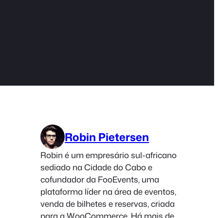
Robin Pietersen
Robin é um empresário sul-africano
sediado na Cidade do Cabo e
cofundador da FooEvents, uma
plataforma líder na área de eventos,
venda de bilhetes e reservas, criada
para a WooCommerce. Há mais de