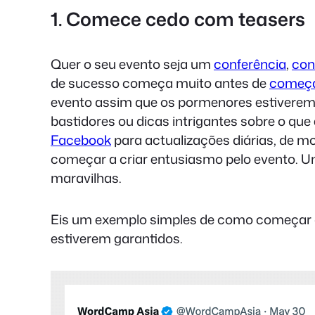
1. Comece cedo com teasers
Quer o seu evento seja um
conferência
,
con
de sucesso começa muito antes de
começar
evento assim que os pormenores estiverem c
bastidores ou dicas intrigantes sobre o que e
Facebook
para actualizações diárias, de m
começar a criar entusiasmo pelo evento. U
maravilhas.
Eis um exemplo simples de como começar a
estiverem garantidos.