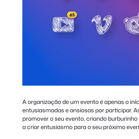
A organização de um evento é apenas o iníci
entusiasmadas e ansiosas por participar. A
promover o seu evento, criando burburinho 
a criar entusiasmo para o seu próximo even