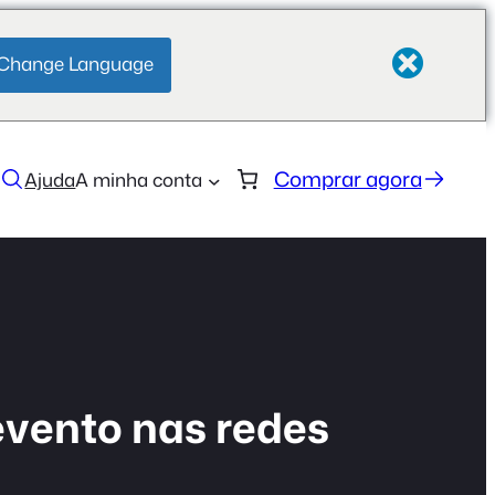
Change Language
Comprar agora
Ajuda
A minha conta
evento nas redes