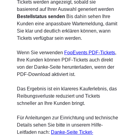
Tickets werden angezeigt, sobald sie
basierend auf Ihrer Auswahl generiert werden
Bestellstatus senden
Bis dahin sehen Ihre
Kunden eine anpassbare Wartemeldung, damit
Sie klar und deutlich erklären können, wann
Tickets verfügbar sein werden.
Wenn Sie verwenden
FooEvents PDF-Tickets
,
Ihre Kunden können PDF-Tickets auch direkt
von der Danke-Seite herunterladen, wenn der
PDF-Download aktiviert ist.
Das Ergebnis ist ein klareres Kauferlebnis, das
Reibungsverluste reduziert und Tickets
schneller an Ihre Kunden bringt.
Für Anleitungen zur Einrichtung und technische
Details sehen Sie bitte in unserem Hilfe-
Leitfaden nach:
Danke-Seite Ticket-