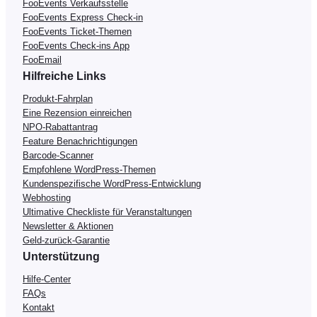
FooEvents Verkaufsstelle
FooEvents Express Check-in
FooEvents Ticket-Themen
FooEvents Check-ins App
FooEmail
Hilfreiche Links
Produkt-Fahrplan
Eine Rezension einreichen
NPO-Rabattantrag
Feature Benachrichtigungen
Barcode-Scanner
Empfohlene WordPress-Themen
Kundenspezifische WordPress-Entwicklung
Webhosting
Ultimative Checkliste für Veranstaltungen
Newsletter & Aktionen
Geld-zurück-Garantie
Unterstützung
Hilfe-Center
FAQs
Kontakt