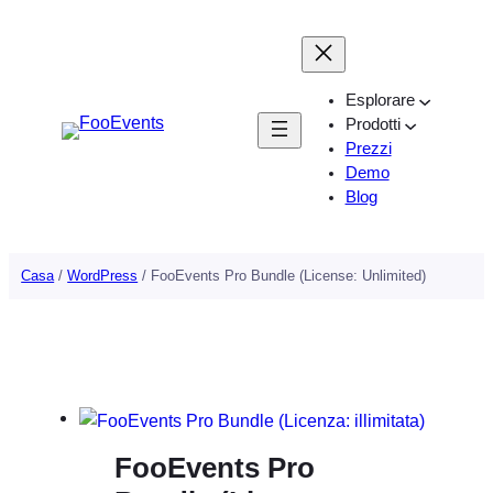
Vai
al
contenuto
Esplorare
Prodotti
Prezzi
Demo
Blog
Casa
/
WordPress
/ FooEvents Pro Bundle (License: Unlimited)
FooEvents Pro