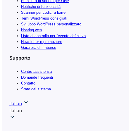
Richiesta di sconto per ONP
Notifiche di funzionalità
Scanner per codici a barre
Temi WordPress consigliati
Sviluppo WordPress personalizzato
Hosting web
Lista di controllo per l'evento definitivo
Newsletter e promozioni
Garanzia di rimborso
Supporto
Centro assistenza
Domande frequenti
Contatto
Stato del sistema
Italian
Italian