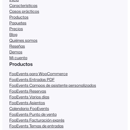
Características
Casos prácticos
Productos
Paquetes
Precios
Blog
Quiénes somos
Reseñas
Demos
Mi cuenta
Productos
FooEvents para WooCommerce
FooEvents Entradas PDF
FooEvents Campos de asistente personalizados
FooEvents Reservas
FooEvents Varios días
FooEvents Asientos
Calendario FooEvents
FooEvents Punto de venta
FooEvents Facturación exprés
FooEvents Temas de entradas