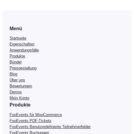
Menü
Startseite
Eigenschaften
Anwendungsfälle
Produkte
Bündel
Preisgestaltung
Blog
Über uns
Bewertungen
Demos
Mein Konto
Produkte
FooEvents für WooCommerce
FooEvents PDF-Tickets
FooEvents Benutzerdefinierte Teilnehmerfelder
FooEvents Buchungen