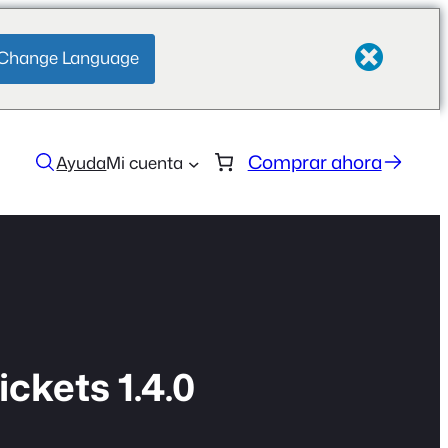
Change Language
Comprar ahora
Ayuda
Mi cuenta
ckets 1.4.0