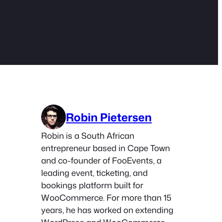
Robin Pietersen
Robin is a South African
entrepreneur based in Cape Town
and co-founder of FooEvents, a
leading event, ticketing, and
bookings platform built for
WooCommerce. For more than 15
years, he has worked on extending