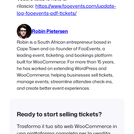
rilascio:
https://www.fooevents.com/update-
log-fooevents-pdf-tickets/
Robin Pietersen
Robin is a South African entrepreneur based in
Cape Town and co-founder of FooEvents, a
leading event, ticketing, and bookings platform
built for WooCommerce. For more than 15 years,
he has worked on extending WordPress and
WooCommerce, helping businesses sell tickets,
manage events, streamline attendee check-ins,
and create better event experiences.
Ready to start selling tickets?
Trasforma il tuo sito web WooCommerce in
una piattaforma completa per la vendita