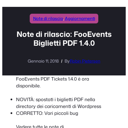
Note di rilascio
, 
Aggiornamenti
Note di rilascio: FooEvents
Biglietti PDF 1.4.0
Gennaio 11, 2018
By
Robin Pietersen
FooEvents PDF Tickets 1.4.0 è ora
disponibile.
NOVITÀ: spostati i biglietti PDF nella
directory dei caricamenti di Wordpress
CORRETTO: Vari piccoli bug
Vedere tutte le note di