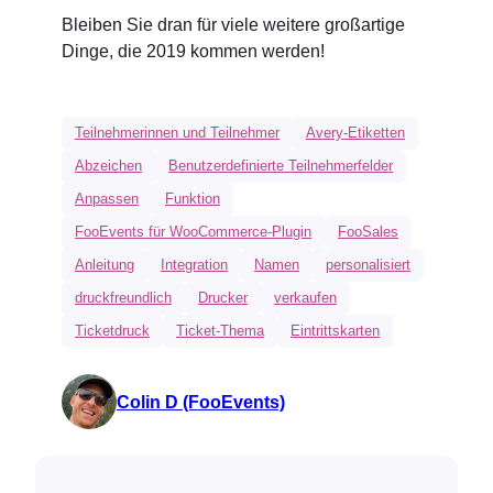
Bleiben Sie dran für viele weitere großartige
Dinge, die 2019 kommen werden!
Teilnehmerinnen und Teilnehmer
Avery-Etiketten
Abzeichen
Benutzerdefinierte Teilnehmerfelder
Anpassen
Funktion
FooEvents für WooCommerce-Plugin
FooSales
Anleitung
Integration
Namen
personalisiert
druckfreundlich
Drucker
verkaufen
Ticketdruck
Ticket-Thema
Eintrittskarten
Colin D (FooEvents)