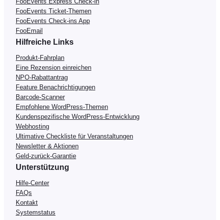
FooEvents Express Check-in
FooEvents Ticket-Themen
FooEvents Check-ins App
FooEmail
Hilfreiche Links
Produkt-Fahrplan
Eine Rezension einreichen
NPO-Rabattantrag
Feature Benachrichtigungen
Barcode-Scanner
Empfohlene WordPress-Themen
Kundenspezifische WordPress-Entwicklung
Webhosting
Ultimative Checkliste für Veranstaltungen
Newsletter & Aktionen
Geld-zurück-Garantie
Unterstützung
Hilfe-Center
FAQs
Kontakt
Systemstatus