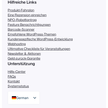
Hilfreiche Links
Produkt-Fahrplan
Eine Rezension einreichen
NPO-Rabattantrag
Feature Benachrichtigungen
Barcode-Scanner
Empfohlene WordPress-Themen
Kundenspezifische WordPress-Entwicklung
Webhosting
Ultimative Checkliste für Veranstaltungen
Newsletter & Aktionen
Geld-zurück-Garantie
Unterstützung
Hilfe-Center
FAQs
Kontakt
Systemstatus
German
English