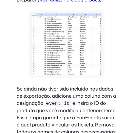
Se ainda não tiver sido incluído nos dados
de exportação, adicione uma coluna com a
designação
e insira o ID do
event_id
produto que você modificou anteriormente.
Essa etapa garante que o FooEvents saiba
a qual produto vincular os tickets. Remova
todos os nomes de colunas desnecessários,