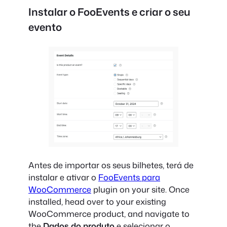
Instalar o FooEvents e criar o seu
evento
Antes de importar os seus bilhetes, terá de
instalar e ativar o
FooEvents para
WooCommerce
plugin on your site. Once
installed, head over to your existing
WooCommerce product, and navigate to
the
Dados do produto
e selecionar o