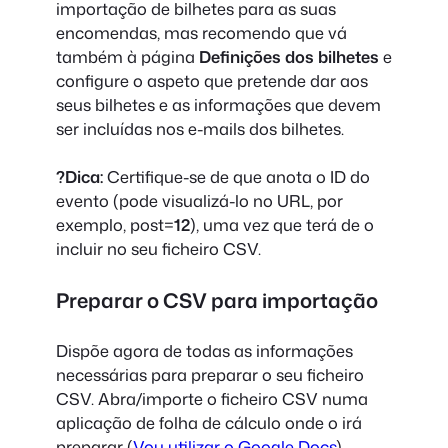
importação de bilhetes para as suas
encomendas, mas recomendo que vá
também à página
Definições dos bilhetes
e
configure o aspeto que pretende dar aos
seus bilhetes e as informações que devem
ser incluídas nos e-mails dos bilhetes.
?Dica:
Certifique-se de que anota o ID do
evento (pode visualizá-lo no URL, por
exemplo, post=
12
), uma vez que terá de o
incluir no seu ficheiro CSV.
Preparar o CSV para importação
Dispõe agora de todas as informações
necessárias para preparar o seu ficheiro
CSV. Abra/importe o ficheiro CSV numa
aplicação de folha de cálculo onde o irá
preparar (
Vou utilizar o Google Docs
).