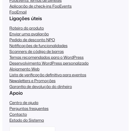
FooEvents Temas de bilhetes
Aplicação de check-ins FooEvents
FooEmail
Ligações úteis
Roteiro do produto
Enviar uma avaliação
Pedido de desconto NPO
Notificações de funcionalidades
Scanners de código de barras
Temas recomendados para o WordPress
Desenvolvimento WordPress personalizado
Alojamento Web
Lista de verificação definitiva para eventos
Newsletters e Promoções
Garantia de devolução do dinheiro
Apoio
Centro de ajuda
Perguntas frequentes
Contacto
Estado do Sistema