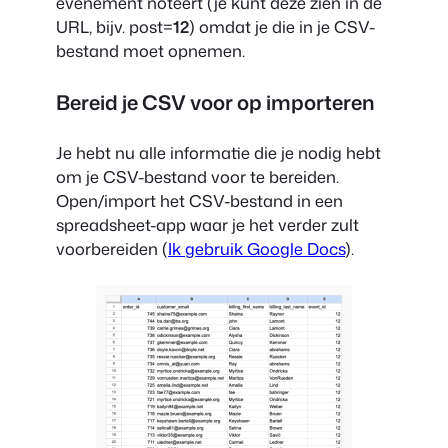
evenement noteert (je kunt deze zien in de
URL, bijv. post=
12
) omdat je die in je CSV-
bestand moet opnemen.
Bereid je CSV voor op importeren
Je hebt nu alle informatie die je nodig hebt
om je CSV-bestand voor te bereiden.
Open/import het CSV-bestand in een
spreadsheet-app waar je het verder zult
voorbereiden (
Ik gebruik Google Docs
).