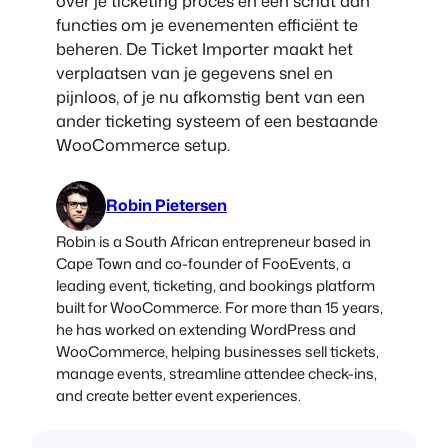
over je ticketing proces en een schat aan
functies om je evenementen efficiënt te
beheren. De Ticket Importer maakt het
verplaatsen van je gegevens snel en
pijnloos, of je nu afkomstig bent van een
ander ticketing systeem of een bestaande
WooCommerce setup.
Robin Pietersen
Robin is a South African entrepreneur based in
Cape Town and co-founder of FooEvents, a
leading event, ticketing, and bookings platform
built for WooCommerce. For more than 15 years,
he has worked on extending WordPress and
WooCommerce, helping businesses sell tickets,
manage events, streamline attendee check-ins,
and create better event experiences.