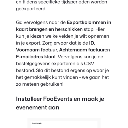
en tijdens specifieke tijdsperioden worden
geëxporteerd.
Ga vervolgens naar de
Exportkolommen in
kaart brengen en herschikken
stap. Hier
kun je kiezen welke velden je wilt opnemen
in je export. Zorg ervoor dat je de
ID
,
Voornaam factuur
,
Achternaam factuur
en
E-mailadres klant
. Vervolgens kun je de
bestelgegevens exporteren als CSV-
bestand. Sla dit bestand ergens op waar je
het gemakkelijk kunt vinden - we gaan het
zo meteen gebruiken!
Installeer FooEvents en maak je
evenement aan