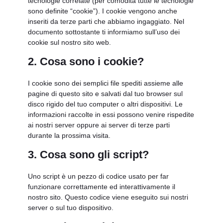
tecnologie correlate (per comodità tutte le tecnologie
sono definite “cookie”). I cookie vengono anche
inseriti da terze parti che abbiamo ingaggiato. Nel
documento sottostante ti informiamo sull’uso dei
cookie sul nostro sito web.
2. Cosa sono i cookie?
I cookie sono dei semplici file spediti assieme alle
pagine di questo sito e salvati dal tuo browser sul
disco rigido del tuo computer o altri dispositivi. Le
informazioni raccolte in essi possono venire rispedite
ai nostri server oppure ai server di terze parti
durante la prossima visita.
3. Cosa sono gli script?
Uno script è un pezzo di codice usato per far
funzionare correttamente ed interattivamente il
nostro sito. Questo codice viene eseguito sui nostri
server o sul tuo dispositivo.