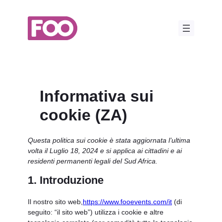
Vai
al
contenuto
Informativa sui
cookie (ZA)
Questa politica sui cookie è stata aggiornata l’ultima
volta il Luglio 18, 2024 e si applica ai cittadini e ai
residenti permanenti legali del Sud Africa.
1. Introduzione
Il nostro sito web,
https://www.fooevents.com/it
(di
seguito: “il sito web”) utilizza i cookie e altre