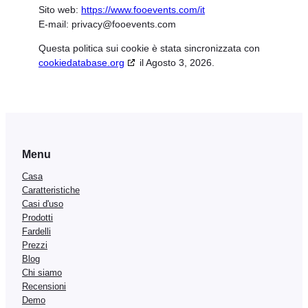
Sito web:
https://www.fooevents.com/it
E-mail:
privacy@
fooevents.com
Questa politica sui cookie è stata sincronizzata con
cookiedatabase.org
il Agosto 3, 2026.
Menu
Casa
Caratteristiche
Casi d'uso
Prodotti
Fardelli
Prezzi
Blog
Chi siamo
Recensioni
Demo