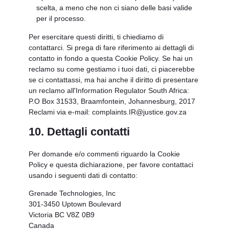
scelta, a meno che non ci siano delle basi valide
per il processo.
Per esercitare questi diritti, ti chiediamo di
contattarci. Si prega di fare riferimento ai dettagli di
contatto in fondo a questa Cookie Policy. Se hai un
reclamo su come gestiamo i tuoi dati, ci piacerebbe
se ci contattassi, ma hai anche il diritto di presentare
un reclamo all'Information Regulator South Africa:
P.O Box 31533, Braamfontein, Johannesburg, 2017
Reclami via e-mail: complaints.IR@justice.gov.za
10. Dettagli contatti
Per domande e/o commenti riguardo la Cookie
Policy e questa dichiarazione, per favore contattaci
usando i seguenti dati di contatto:
Grenade Technologies, Inc
301-3450 Uptown Boulevard
Victoria BC V8Z 0B9
Canada