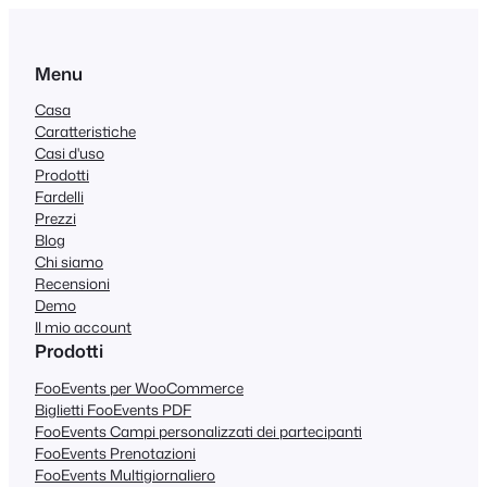
Menu
Casa
Caratteristiche
Casi d'uso
Prodotti
Fardelli
Prezzi
Blog
Chi siamo
Recensioni
Demo
Il mio account
Prodotti
FooEvents per WooCommerce
Biglietti FooEvents PDF
FooEvents Campi personalizzati dei partecipanti
FooEvents Prenotazioni
FooEvents Multigiornaliero