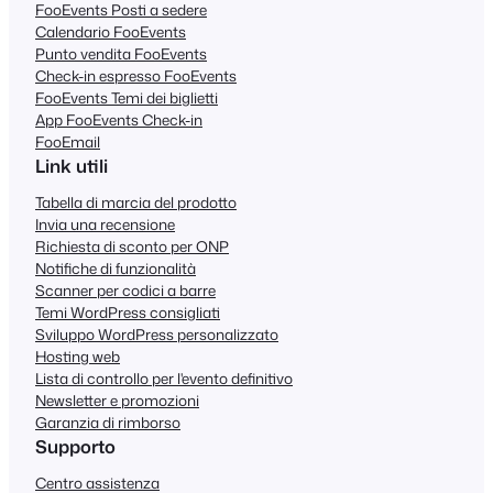
FooEvents Posti a sedere
Calendario FooEvents
Punto vendita FooEvents
Check-in espresso FooEvents
FooEvents Temi dei biglietti
App FooEvents Check-in
FooEmail
Link utili
Tabella di marcia del prodotto
Invia una recensione
Richiesta di sconto per ONP
Notifiche di funzionalità
Scanner per codici a barre
Temi WordPress consigliati
Sviluppo WordPress personalizzato
Hosting web
Lista di controllo per l'evento definitivo
Newsletter e promozioni
Garanzia di rimborso
Supporto
Centro assistenza