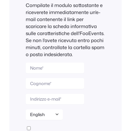
Compilate il modulo sottostante e
riceverete immediatamente un'e-
mail contenente il link per
scaricare la scheda informativa
sulle caratteristiche dell'FooEvents.
Se non l'avete ricevuta entro pochi
minuti, controllate la cartella spam
o posta indesiderata.