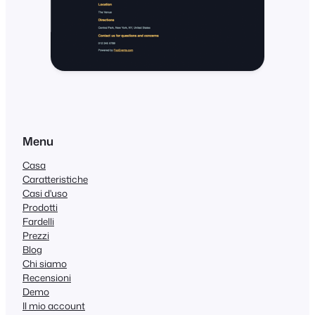
Menu
Casa
Caratteristiche
Casi d'uso
Prodotti
Fardelli
Prezzi
Blog
Chi siamo
Recensioni
Demo
Il mio account