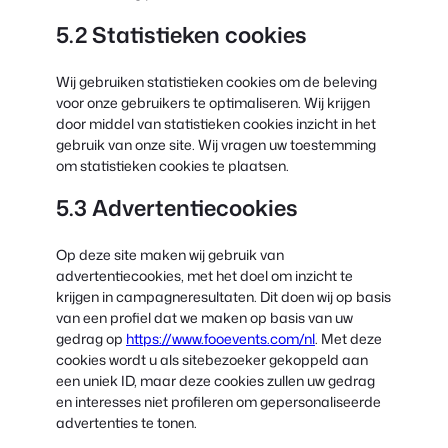
5.2 Statistieken cookies
Wij gebruiken statistieken cookies om de beleving
voor onze gebruikers te optimaliseren. Wij krijgen
door middel van statistieken cookies inzicht in het
gebruik van onze site. Wij vragen uw toestemming
om statistieken cookies te plaatsen.
5.3 Advertentiecookies
Op deze site maken wij gebruik van
advertentiecookies, met het doel om inzicht te
krijgen in campagneresultaten. Dit doen wij op basis
van een profiel dat we maken op basis van uw
gedrag op
https://www.fooevents.com/nl
. Met deze
cookies wordt u als sitebezoeker gekoppeld aan
een uniek ID, maar deze cookies zullen uw gedrag
en interesses niet profileren om gepersonaliseerde
advertenties te tonen.