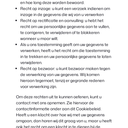
en hoe lang deze worden bewaard.
Recht op inzage: u kunt een verzoek indienen om
inzage in de gegevens die wij van u verwerken
Recht op rectificatie en aanvulling: u hebt het
recht om uw persoonlijke gegevens aan te vullen,
te corrigeren, te verwijderen of te blokkeren
wanneer u maar wilt.
Als u ons toestemming geeft om uw gegevens te
verwerken, heeft u het recht om die toestemming
in te trekken en uw persoonlijke gegevens te laten
verwijderen.
Recht op bezwaar: u kunt bezwaar maken tegen
de verwerking van uw gegevens. Wij komen
hieraan tegemoet, tenzij er gegronde redenen
voor verwerking zijn.
Om deze rechten uit te kunnen oefenen, kunt u
contact met ons opnemen. Zie hiervoor de
contactinformatie onder aan dit Cookiebeleid.
Heeft u een klacht over hoe wij met uw gegevens
omgaan, dan horen wij dit graag van u, maar u heeft
ook het recht om een klacht in te dienen bij de