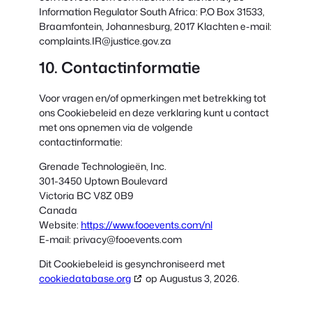
Information Regulator South Africa: P.O Box 31533,
Braamfontein, Johannesburg, 2017 Klachten e-mail:
complaints.IR@justice.gov.za
10. Contactinformatie
Voor vragen en/of opmerkingen met betrekking tot
ons Cookiebeleid en deze verklaring kunt u contact
met ons opnemen via de volgende
contactinformatie:
Grenade Technologieën, Inc.
301-3450 Uptown Boulevard
Victoria BC V8Z 0B9
Canada
Website:
https://www.fooevents.com/nl
E-mail:
privacy@
fooevents.com
Dit Cookiebeleid is gesynchroniseerd met
cookiedatabase.org
op Augustus 3, 2026.