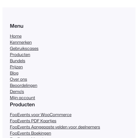
Menu
Home
Kenmerken
Gebruikscases
Producten
Bundels
Prijzen
Blog
Over ons
Beoordelingen
Demo's
Mijn account
Producten
FooEvents voor WooCommerce
FooEvents PDF Kaartjes
FooEvents Aangepaste velden voor deelnemers
FooEvents Boekingen