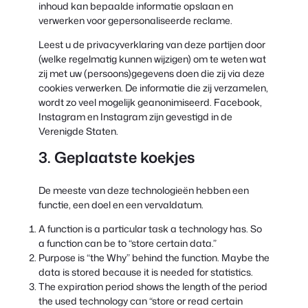
inhoud kan bepaalde informatie opslaan en
verwerken voor gepersonaliseerde reclame.
Leest u de privacyverklaring van deze partijen door
(welke regelmatig kunnen wijzigen) om te weten wat
zij met uw (persoons)gegevens doen die zij via deze
cookies verwerken. De informatie die zij verzamelen,
wordt zo veel mogelijk geanonimiseerd. Facebook,
Instagram en Instagram zijn gevestigd in de
Verenigde Staten.
3. Geplaatste koekjes
De meeste van deze technologieën hebben een
functie, een doel en een vervaldatum.
A function is a particular task a technology has. So
a function can be to “store certain data.”
Purpose is “the Why” behind the function. Maybe the
data is stored because it is needed for statistics.
The expiration period shows the length of the period
the used technology can “store or read certain