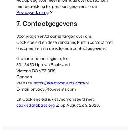
Raadpleeg voor meer informatie over uw rechten
met betrekking tot persoonsgegevens onze
Privacyverklaring
7. Contactgegevens
Voor vragen en/of opmerkingen over ons
Cookiebeleid en deze verklaring kunt u contact met
ons opnemen via de volgende contactgegevens:
Grenade Technologieën, Inc.
301-3450 Uptown Boulevard
Victoria BC V8Z 0B9
Canada
Website:
https://www.fooevents.com/nl
E-mail:
privacy@
fooevents.com
Dit Cookiebeleid is gesynchroniseerd met
cookiedatabase.org
op Augustus 3, 2026.