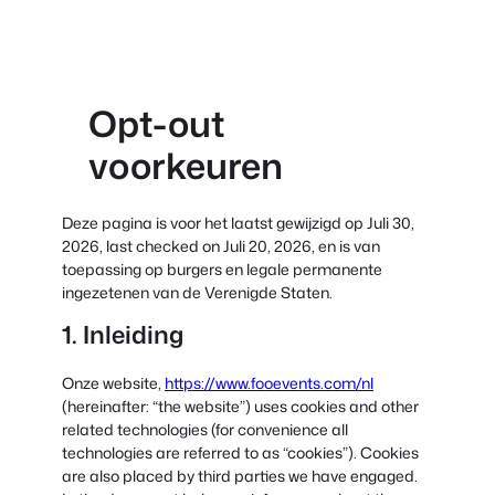
inhoud
Opt-out
voorkeuren
Deze pagina is voor het laatst gewijzigd op Juli 30,
2026, last checked on Juli 20, 2026, en is van
toepassing op burgers en legale permanente
ingezetenen van de Verenigde Staten.
1. Inleiding
Onze website,
https://www.fooevents.com/nl
(hereinafter: “the website”) uses cookies and other
related technologies (for convenience all
technologies are referred to as “cookies”). Cookies
are also placed by third parties we have engaged.