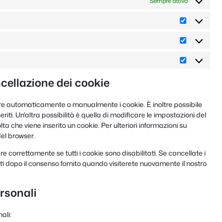
Sempre attivo
Preferenze
Statistiche
Marketing
ncellazione dei cookie
inare automaticamente o manualmente i cookie. È inoltre possibile
ti. Un'altra possibilità è quella di modificare le impostazioni del
a che viene inserito un cookie. Per ulteriori informazioni su
del browser.
e correttamente se tutti i cookie sono disabilitati. Se cancellate i
ti dopo il consenso fornito quando visiterete nuovamente il nostro
ersonali
ali: