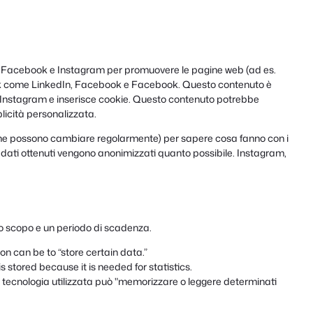
n, Facebook e Instagram per promuovere le pagine web (ad es.
etwork come LinkedIn, Facebook e Facebook. Questo contenuto è
 Instagram e inserisce cookie. Questo contenuto potrebbe
icità personalizzata.
 (che possono cambiare regolarmente) per sapere cosa fanno con i
I dati ottenuti vengono anonimizzati quanto possibile. Instagram,
o scopo e un periodo di scadenza.
ion can be to “store certain data.”
 stored because it is needed for statistics.
la tecnologia utilizzata può "memorizzare o leggere determinati