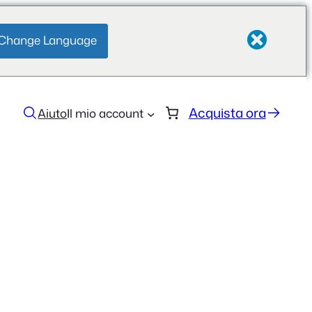
Change Language
Acquista ora
Aiuto
Il mio account