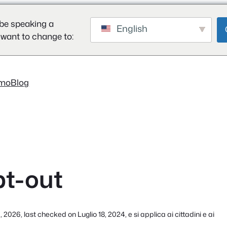
be speaking a
English
 want to change to:
mo
Blog
pt-out
 2026, last checked on Luglio 18, 2024, e si applica ai cittadini e ai