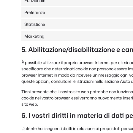
Funzionale
Preferenze
Statistiche
Marketing
5. Abilitazione/disabilitazione e ca
È possibile utilizzare il proprio browser Internet per elim
specificare che determinati cookie non possono essere inseri
browser Internet in modo da ricevere un messaggio ogni volt
queste opzioni, consultare le istruzioni nella sezione Aiuto 
Tieni presente che il nostro sito web potrebbe non funzionar
cookie nel vostro browser, essi verranno nuovamente inseri
sito web.
6. I vostri diritti in materia di dati p
L'utente ha i seguenti diritti in relazione ai propri dati person