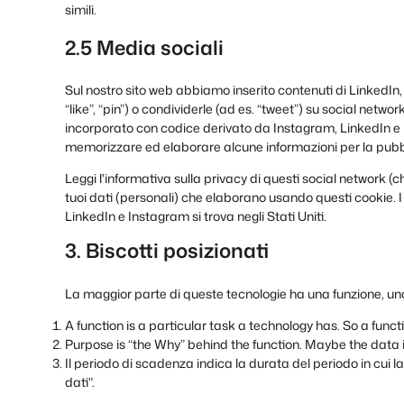
simili.
2.5 Media sociali
Sul nostro sito web abbiamo inserito contenuti di LinkedI
“like”, “pin”) o condividerle (ad es. “tweet”) su social n
incorporato con codice derivato da Instagram, LinkedIn e
memorizzare ed elaborare alcune informazioni per la pubbl
Leggi l'informativa sulla privacy di questi social network
tuoi dati (personali) che elaborano usando questi cookie. 
LinkedIn e Instagram si trova negli Stati Uniti.
3. Biscotti posizionati
La maggior parte di queste tecnologie ha una funzione, un
A function is a particular task a technology has. So a funct
Purpose is “the Why” behind the function. Maybe the data is
Il periodo di scadenza indica la durata del periodo in cui 
dati".