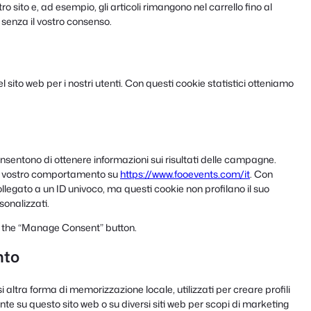
o sito e, ad esempio, gli articoli rimangono nel carrello fino al
enza il vostro consenso.
el sito web per i nostri utenti. Con questi cookie statistici otteniamo
onsentono di ottenere informazioni sui risultati delle campagne.
al vostro comportamento su
https://www.fooevents.com/it
. Con
collegato a un ID univoco, ma questi cookie non profilano il suo
onalizzati.
ng the “Manage Consent” button.
nto
altra forma di memorizzazione locale, utilizzati per creare profili
tente su questo sito web o su diversi siti web per scopi di marketing