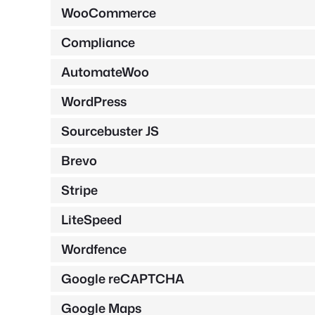
WooCommerce
Compliance
AutomateWoo
WordPress
Sourcebuster JS
Brevo
Stripe
LiteSpeed
Wordfence
Google reCAPTCHA
Google Maps