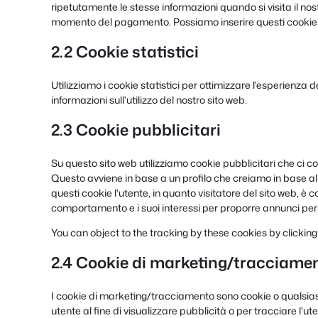
ripetutamente le stesse informazioni quando si visita il nostr
momento del pagamento. Possiamo inserire questi cookie s
2.2 Cookie statistici
Utilizziamo i cookie statistici per ottimizzare l'esperienza d
informazioni sull'utilizzo del nostro sito web.
2.3 Cookie pubblicitari
Su questo sito web utilizziamo cookie pubblicitari che ci c
Questo avviene in base a un profilo che creiamo in base 
questi cookie l'utente, in quanto visitatore del sito web, è 
comportamento e i suoi interessi per proporre annunci pers
You can object to the tracking by these cookies by clicki
2.4 Cookie di marketing/tracciame
I cookie di marketing/tracciamento sono cookie o qualsiasi 
utente al fine di visualizzare pubblicità o per tracciare l'u