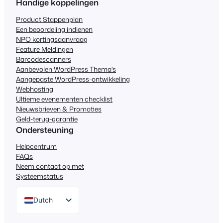
Handige koppelingen
Product Stappenplan
Een beoordeling indienen
NPO kortingsaanvraag
Feature Meldingen
Barcodescanners
Aanbevolen WordPress Thema's
Aangepaste WordPress-ontwikkeling
Webhosting
Ultieme evenementen checklist
Nieuwsbrieven & Promoties
Geld-terug-garantie
Ondersteuning
Helpcentrum
FAQs
Neem contact op met
Systeemstatus
Dutch
English