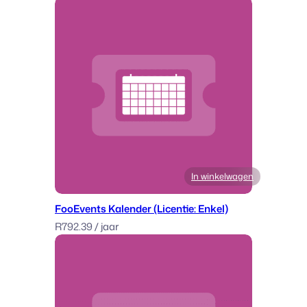
In winkelwagen
FooEvents Kalender (Licentie: Enkel)
R
792.39
/ jaar