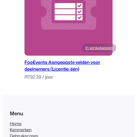
In winkelwagen
FooEvents Aangepaste velden voor
deelnemers (Licentie: één)
R
792.39
/ jaar
Menu
Home
Kenmerken
Gebruikscases