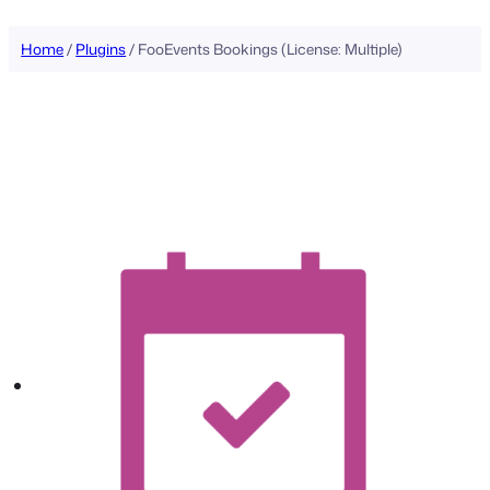
inhoud
Home
/
Plugins
/ FooEvents Bookings (License: Multiple)