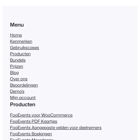
Menu
Home
Kenmerken
Gebruikscases
Producten
Bundels
Prijzen
Blog
Over ons
Beoordelingen
Demo's
Mijn account
Producten
FooEvents voor WooCommerce
FooEvents PDF Kaartjes
FooEvents Aangepaste velden voor deelnemers
FooEvents Boekingen
FooEvents Meerdaags