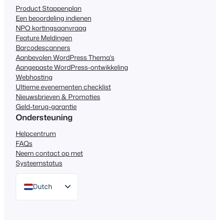
Product Stappenplan
Een beoordeling indienen
NPO kortingsaanvraag
Feature Meldingen
Barcodescanners
Aanbevolen WordPress Thema's
Aangepaste WordPress-ontwikkeling
Webhosting
Ultieme evenementen checklist
Nieuwsbrieven & Promoties
Geld-terug-garantie
Ondersteuning
Helpcentrum
FAQs
Neem contact op met
Systeemstatus
Dutch
English
German