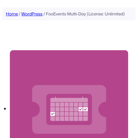
inhoud
Home
/
WordPress
/ FooEvents Multi-Day (License: Unlimited)