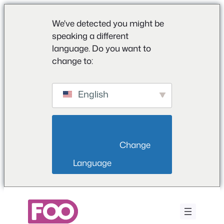
We've detected you might be
speaking a different
language. Do you want to
change to:
English
                        Change 
Language                    
Przejdź
do
treści