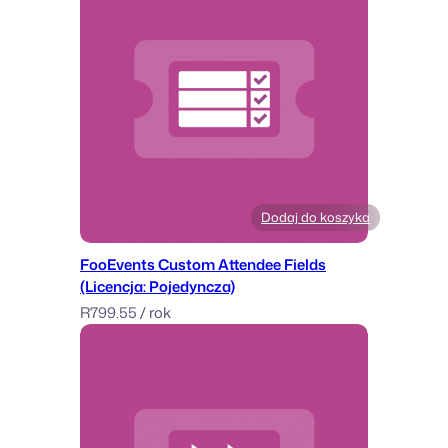
Dodaj do koszyka
FooEvents Custom Attendee Fields
(Licencja: Pojedyncza)
R
799.55
/ rok