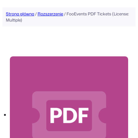
Strona główna
/
Rozszerzenie
/ FooEvents PDF Tickets (License:
Multiple)