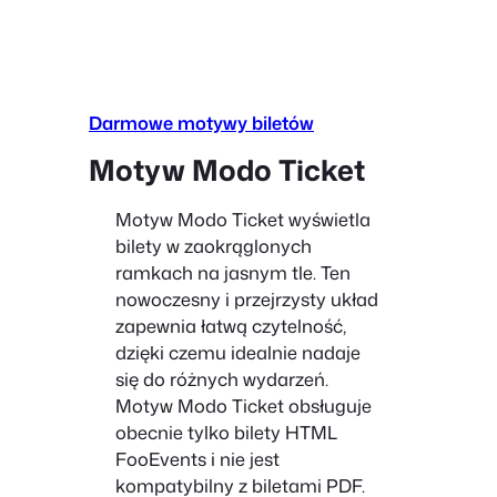
Darmowe motywy biletów
Motyw Modo Ticket
Motyw Modo Ticket wyświetla
bilety w zaokrąglonych
ramkach na jasnym tle. Ten
nowoczesny i przejrzysty układ
zapewnia łatwą czytelność,
dzięki czemu idealnie nadaje
się do różnych wydarzeń.
Motyw Modo Ticket obsługuje
obecnie tylko bilety HTML
FooEvents i nie jest
kompatybilny z biletami PDF.