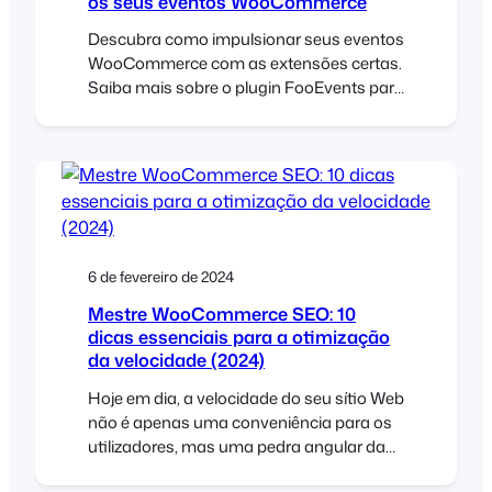
os seus eventos WooCommerce
Descubra como impulsionar seus eventos
WooCommerce com as extensões certas.
Saiba mais sobre o plugin FooEvents para
WooCommerce e as extensões
FooEvents podem agilizar a gestão de
eventos, a venda de bilhetes e o check-in
dos participantes em todos os seus
eventos.
6 de fevereiro de 2024
Mestre WooCommerce SEO: 10
dicas essenciais para a otimização
da velocidade (2024)
Hoje em dia, a velocidade do seu sítio Web
não é apenas uma conveniência para os
utilizadores, mas uma pedra angular da
otimização do seu sítio para os motores