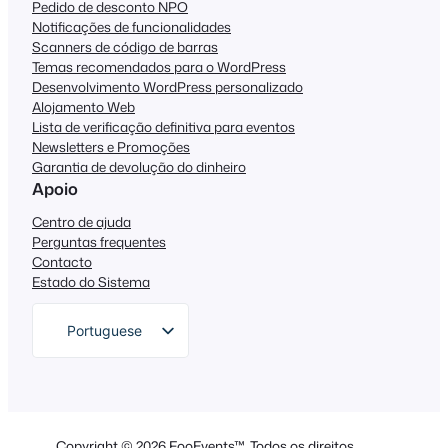
Pedido de desconto NPO
Notificações de funcionalidades
Scanners de código de barras
Temas recomendados para o WordPress
Desenvolvimento WordPress personalizado
Alojamento Web
Lista de verificação definitiva para eventos
Newsletters e Promoções
Garantia de devolução do dinheiro
Apoio
Centro de ajuda
Perguntas frequentes
Contacto
Estado do Sistema
Portuguese
English
German
Dutch
Copyright © 2026 FooEvents™. Todos os direitos