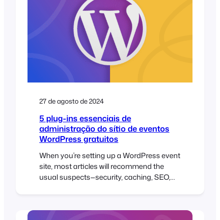
accept…
27 de agosto de 2024
5 plug-ins essenciais de
administração do sítio de eventos
WordPress gratuitos
When you’re setting up a WordPress event
site, most articles will recommend the
usual suspects—security, caching, SEO,
forms, multilingual, and content plugins.
And while those are essential, they often
overlook backend tools that can make or