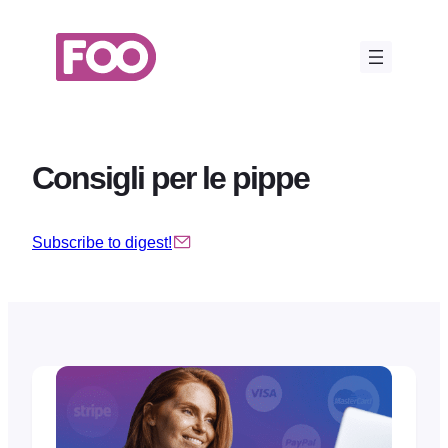
Vai
al
contenuto
Consigli per le pippe
Subscribe to digest!