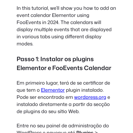
In this tutorial, we’ll show you how to add an
event calendar Elementor using
FooEvents in 2024. The calendars will
display multiple events that are displayed
in various tabs using different display
modes.
Passo 1: Instalar os plugins
Elementor e FooEvents Calendar
Em primeiro lugar, terá de se certificar de
que tem o
Elementor
plugin instalado.
Pode ser encontrado em
wordpress.org
e
instalado diretamente a partir da secção
de plugins do seu sítio Web.
Entre no seu painel de administração do
WordPress e navegue até
Plugins
>