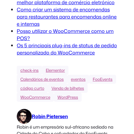
melhor plataforma de comércio eletrónico
Como criar um sistema de encomendas
para restaurantes para encomendas online
e internas
Posso utilizar o WooCommerce como um
POS?
Os 5 principais plug-ins de status de pedido
personalizado do WooCommerce
check-ins
Elementor
Calendários de eventos
eventos
FooEvents
código curto
Venda de bilhetes
WooCommerce
WordPress
Robin Pietersen
Robin é um empresário sul-africano sediado na
Cidade do Cabo e cofundador da FooEvents,