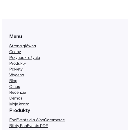
Menu
Strona główna
Cechy
Przypadki użycia
Produkty
Pakiety
Wycena
Blog
O nas
Recenzje
Demos
Moje konto
Produkty
FooEvents dla WooCommerce
Bilety FooEvents PDF