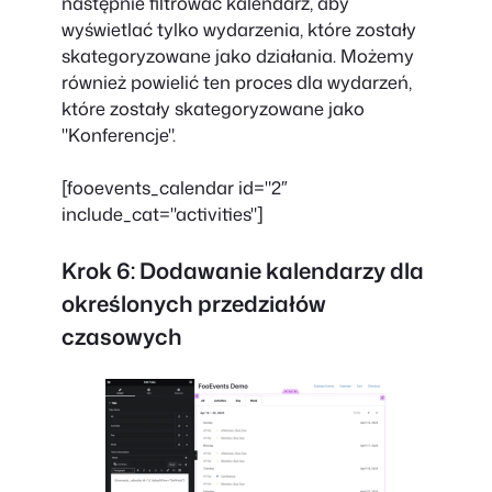
następnie filtrować kalendarz, aby
wyświetlać tylko wydarzenia, które zostały
skategoryzowane jako działania. Możemy
również powielić ten proces dla wydarzeń,
które zostały skategoryzowane jako
"Konferencje".
[fooevents_calendar id="2″
include_cat="activities"]
Krok 6: Dodawanie kalendarzy dla
określonych przedziałów
czasowych