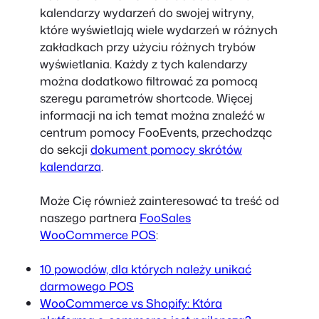
kalendarzy wydarzeń do swojej witryny,
które wyświetlają wiele wydarzeń w różnych
zakładkach przy użyciu różnych trybów
wyświetlania. Każdy z tych kalendarzy
można dodatkowo filtrować za pomocą
szeregu parametrów shortcode. Więcej
informacji na ich temat można znaleźć w
centrum pomocy FooEvents, przechodząc
do sekcji
dokument pomocy skrótów
kalendarza
.
Może Cię również zainteresować ta treść od
naszego partnera
FooSales
WooCommerce POS
:
10 powodów, dla których należy unikać
darmowego POS
WooCommerce vs Shopify: Która