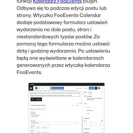
funkcji
Kalendarz FooEvents
plugin.
Odbywa się to podczas edycji postu lub
strony. Wtyczka FooEvents Calendar
dodaje podstawowy formularz ustawień
wydarzenia na dole postu, stron i
niestandardowych typów postów. Za
pomocą tego formularza można ustawić
datę i godzinę wydarzenia. Po ustawieniu
będą one wyświetlane w kalendarzach
generowanych przez wtyczkę kalendarza
FooEvents.