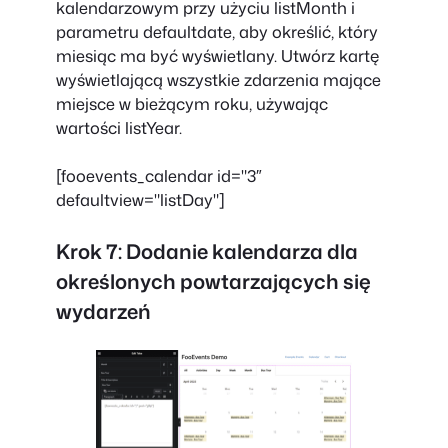
kalendarzowym przy użyciu listMonth i
parametru defaultdate, aby określić, który
miesiąc ma być wyświetlany. Utwórz kartę
wyświetlającą wszystkie zdarzenia mające
miejsce w bieżącym roku, używając
wartości listYear.
[fooevents_calendar id="3″
defaultview="listDay"]
Krok 7: Dodanie kalendarza dla
określonych powtarzających się
wydarzeń