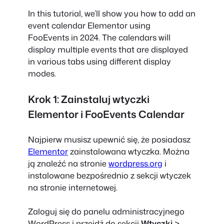
In this tutorial, we’ll show you how to add an
event calendar Elementor using
FooEvents in 2024. The calendars will
display multiple events that are displayed
in various tabs using different display
modes.
Krok 1: Zainstaluj wtyczki
Elementor i FooEvents Calendar
Najpierw musisz upewnić się, że posiadasz
Elementor
zainstalowana wtyczka. Można
ją znaleźć na stronie
wordpress.org
i
instalowane bezpośrednio z sekcji wtyczek
na stronie internetowej.
Zaloguj się do panelu administracyjnego
WordPress i przejdź do sekcji
Wtyczki
>