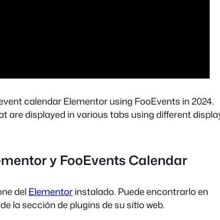
an event calendar Elementor using FooEvents in 2024.
at are displayed in various tabs using different displa
Elementor y FooEvents Calendar
one del
Elementor
instalado. Puede encontrarlo en
e la sección de plugins de su sitio web.