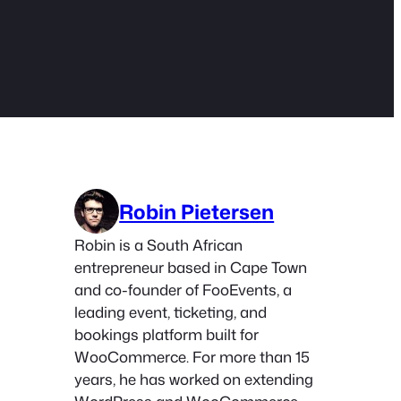
Robin Pietersen
Robin is a South African
entrepreneur based in Cape Town
and co-founder of FooEvents, a
leading event, ticketing, and
bookings platform built for
WooCommerce. For more than 15
years, he has worked on extending