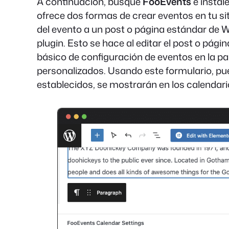
A continuación, busque
FooEvents
e instale
ofrece dos formas de crear eventos en tu si
del evento a un post o página estándar de W
plugin. Esto se hace al editar el post o pág
básico de configuración de eventos en la part
personalizados. Usando este formulario, pue
establecidos, se mostrarán en los calendari