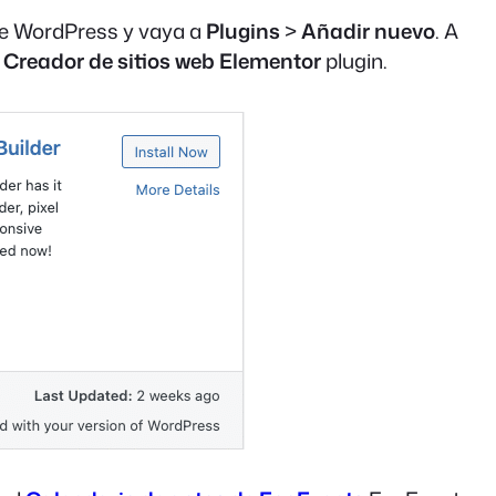
 de WordPress y vaya a
Plugins
>
Añadir nuevo
. A
l
Creador de sitios web Elementor
plugin.