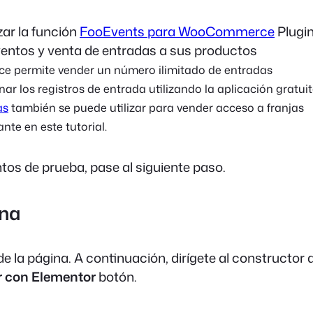
zar la función
FooEvents para WooCommerce
Plugin
ventos y venta de entradas a sus productos
permite vender un número ilimitado de entradas
ar los registros de entrada utilizando la aplicación gratui
as
también se puede utilizar para vender acceso a franjas
nte en este tutorial.
os de prueba, pase al siguiente paso.
ina
de la página. A continuación, dirígete al constructor 
r con Elementor
botón.