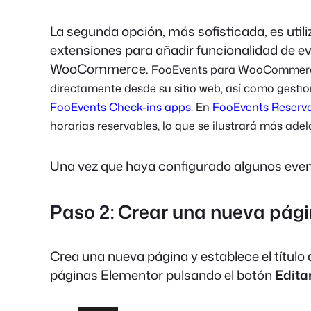
La segunda opción, más sofisticada, es utili
extensiones para añadir funcionalidad de e
WooCommerce.
FooEvents para WooCommerce 
directamente desde su sitio web, así como gestion
FooEvents Check-ins apps.
En
FooEvents Reserv
horarias reservables, lo que se ilustrará más adela
Una vez que haya configurado algunos event
Paso 2: Crear una nueva pág
Crea una nueva página y establece el título 
páginas Elementor pulsando el botón
Edita