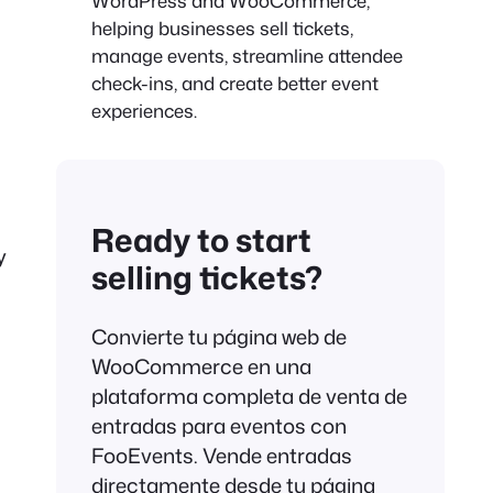
WordPress and WooCommerce,
helping businesses sell tickets,
manage events, streamline attendee
check-ins, and create better event
experiences.
Ready to start
y
selling tickets?
Convierte tu página web de
WooCommerce en una
plataforma completa de venta de
entradas para eventos con
FooEvents. Vende entradas
directamente desde tu página