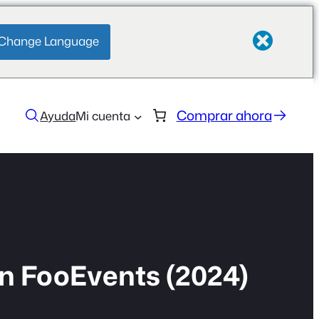
Change Language
Comprar ahora
Ayuda
Mi cuenta
on FooEvents (2024)