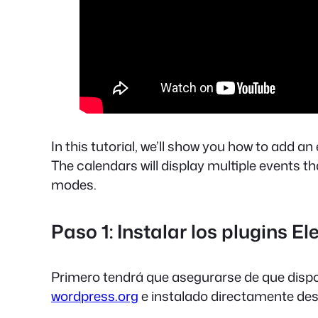
In this tutorial, we’ll show you how to add 
The calendars will display multiple events th
modes.
Paso 1: Instalar los plugins 
Primero tendrá que asegurarse de que disp
wordpress.org
e instalado directamente desd