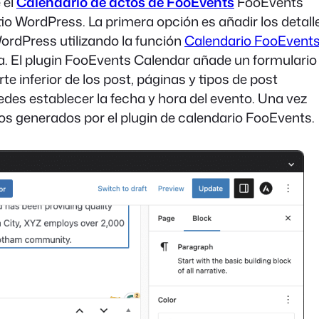
 el
Calendario de actos de FooEvents
FooEvents
tio WordPress. La primera opción es añadir los detall
ordPress utilizando la función
Calendario FooEvent
ina. El plugin FooEvents Calendar añade un formulario
e inferior de los post, páginas y tipos de post
des establecer la fecha y hora del evento. Una vez
os generados por el plugin de calendario FooEvents.