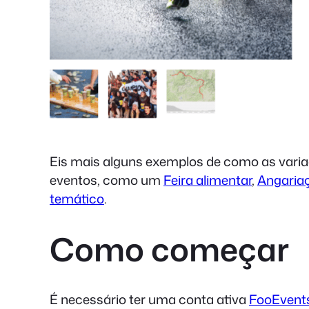
Eis mais alguns exemplos de como as variaç
eventos, como um
Feira alimentar
,
Angariaç
temático
.
Como começar
É necessário ter uma conta ativa
FooEvent