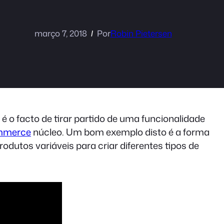
março 7, 2018
Por
Robin Pietersen
 o facto de tirar partido de uma funcionalidade
merce
núcleo. Um bom exemplo disto é a forma
dutos variáveis
para criar diferentes tipos de