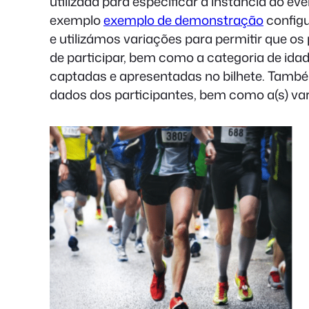
utilizada para especificar a instância do eve
exemplo
exemplo de demonstração
configu
e utilizámos variações para permitir que o
de participar, bem como a categoria de ida
captadas e apresentadas no bilhete. Também
dados dos participantes, bem como a(s) va