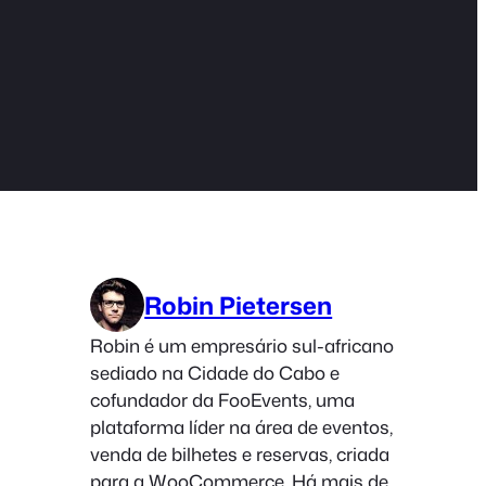
Robin Pietersen
Robin é um empresário sul-africano
sediado na Cidade do Cabo e
cofundador da FooEvents, uma
plataforma líder na área de eventos,
venda de bilhetes e reservas, criada
para a WooCommerce. Há mais de