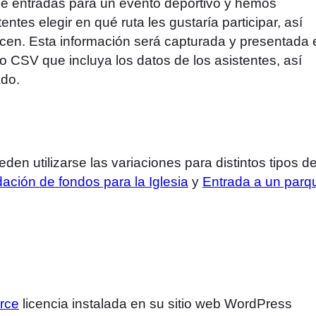
e entradas para un evento deportivo y hemos
tentes elegir en qué ruta les gustaría participar, así
cen. Esta información será capturada y presentada 
o CSV que incluya los datos de los asistentes, así
ado.
n utilizarse las variaciones para distintos tipos d
ción de fondos para la Iglesia
y
Entrada a un parq
rce
licencia instalada en su sitio web WordPress