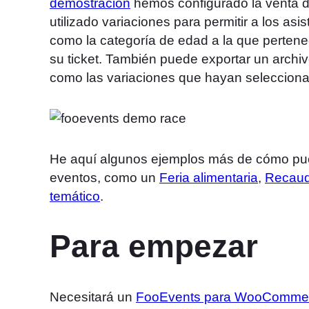
demostración
hemos configurado la venta d
utilizado variaciones para permitir a los asis
como la categoría de edad a la que pertene
su ticket. También puede exportar un archiv
como las variaciones que hayan seleccion
He aquí algunos ejemplos más de cómo puede
eventos, como un
Feria alimentaria
,
Recauda
temático
.
Para empezar
Necesitará un
FooEvents para WooComme