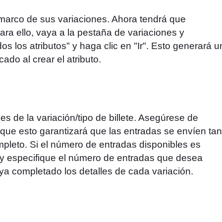
 marco de sus variaciones. Ahora tendrá que
Para ello, vaya a la pestaña de variaciones y
os los atributos" y haga clic en "Ir". Esto generará 
ado al crear el atributo.
es de la variación/tipo de billete. Asegúrese de
a que esto garantizará que las entradas se envíen tan
leto. Si el número de entradas disponibles es
" y especifique el número de entradas que desea
ya completado los detalles de cada variación.