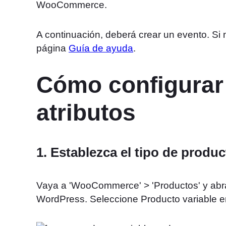
WooCommerce.
A continuación, deberá crear un evento. Si 
página
Guía de ayuda
.
Cómo configurar 
atributos
1. Establezca el tipo de produc
Vaya a 'WooCommerce' > 'Productos' y abra
WordPress. Seleccione Producto variable en