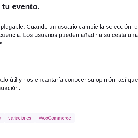
 tu evento.
splegable. Cuando un usuario cambie la selección, e
ecuencia. Los usuarios pueden añadir a su cesta una
s.
do útil y nos encantaría conocer su opinión, así que
nuación.
s
variaciones
WooCommerce