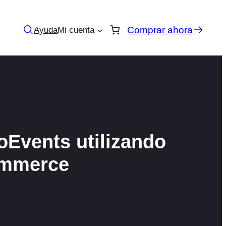
Comprar ahora
Ayuda
Mi cuenta
oEvents utilizando
ommerce