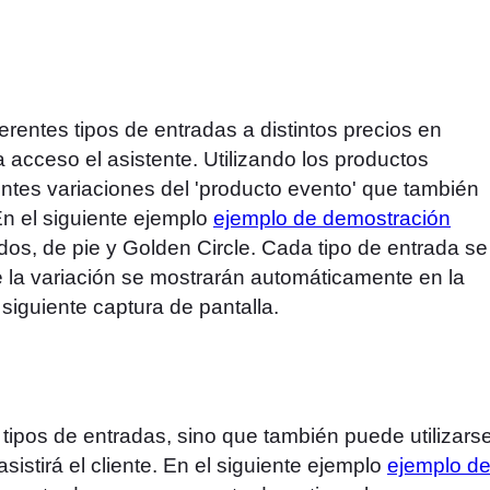
rentes tipos de entradas a distintos precios en
 acceso el asistente. Utilizando los productos
tes variaciones del 'producto evento' que también
En el siguiente ejemplo
ejemplo de demostración
dos, de pie y Golden Circle. Cada tipo de entrada se
de la variación se mostrarán automáticamente en la
siguiente captura de pantalla.
s tipos de entradas, sino que también puede utilizars
sistirá el cliente. En el siguiente ejemplo
ejemplo d