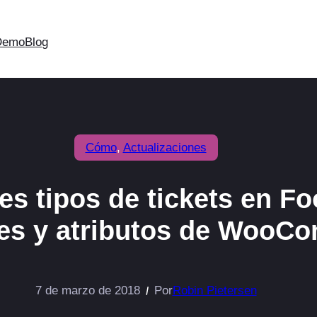
Demo
Blog
Cómo
, 
Actualizaciones
es tipos de tickets en Fo
nes y atributos de WooC
7 de marzo de 2018
Por
Robin Pietersen