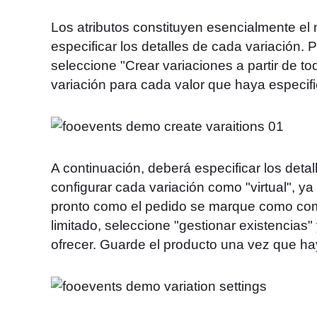
Los atributos constituyen esencialmente el
especificar los detalles de cada variación. 
seleccione "Crear variaciones a partir de tod
variación para cada valor que haya especific
A continuación, deberá especificar los detall
configurar cada variación como "virtual", y
pronto como el pedido se marque como comp
limitado, seleccione "gestionar existencias
ofrecer. Guarde el producto una vez que ha