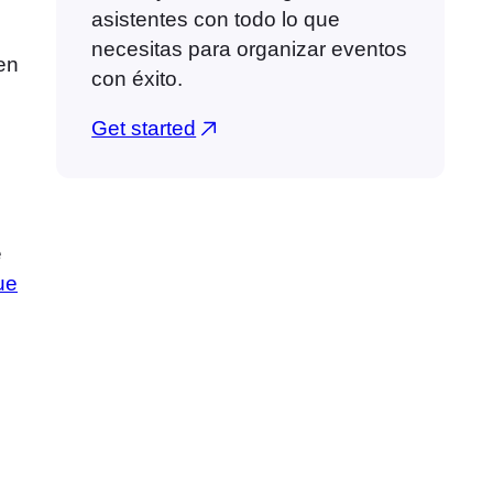
asistentes con todo lo que
necesitas para organizar eventos
en
con éxito.
Get started
e
ue