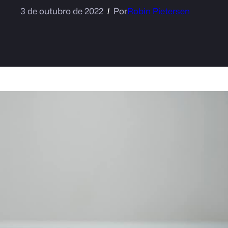
3 de outubro de 2022
Por
Robin Pietersen