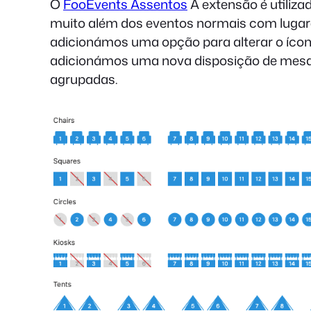
O
FooEvents Assentos
A extensão é utiliza
muito além dos eventos normais com lugare
adicionámos uma opção para alterar o ícone
adicionámos uma nova disposição de mesa 
agrupadas.