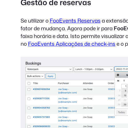
Gestão de reservas
Se utilizar o
FooEvents Reservas
a extensão
fator de mudança. Agora pode ir para
FooE
faixa horária e data. Isto permite visualiz
no
FooEvents Aplicações de check-ins
e o p