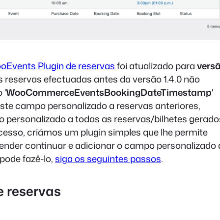
oEvents Plugin de reservas
foi atualizado para
vers
 As reservas efectuadas antes da versão 1.4.0 não
 '
WooCommerceEventsBookingDateTimestamp
'
r este campo personalizado a reservas anteriores,
 personalizado a todas as reservas/bilhetes gerado
rocesso, criámos um plugin simples que lhe permite
tender continuar e adicionar o campo personalizado 
 pode fazê-lo,
siga os seguintes passos
.
 reservas