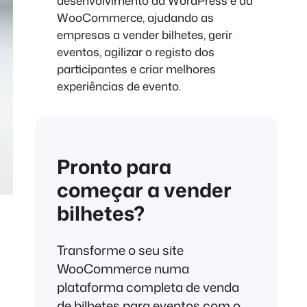
desenvolvimento da WordPress e da
WooCommerce, ajudando as
empresas a vender bilhetes, gerir
eventos, agilizar o registo dos
participantes e criar melhores
experiências de evento.
Pronto para
começar a vender
bilhetes?
Transforme o seu site
WooCommerce numa
plataforma completa de venda
de bilhetes para eventos com o