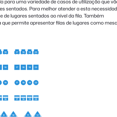
da para uma variedade de casos de utilização que vã
s sentados. Para melhor atender a esta necessidad
 de lugares sentados ao nível da fila. Também
que permite apresentar filas de lugares como mes