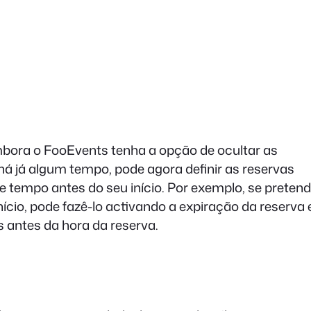
bora o FooEvents tenha a opção de ocultar as
há já algum tempo, pode agora definir as reservas
tempo antes do seu início. Por exemplo, se pretend
ício, pode fazê-lo activando a expiração da reserva 
s antes da hora da reserva.