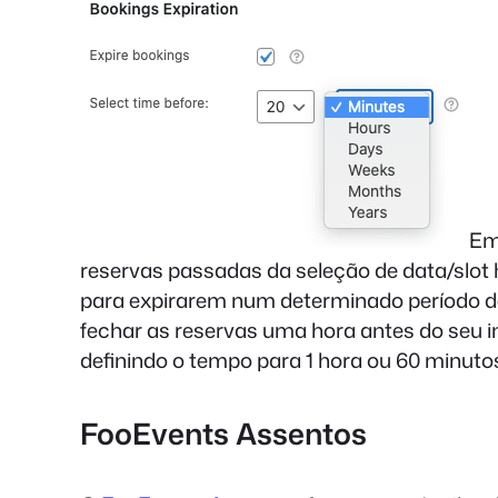
Em
reservas passadas da seleção de data/slot 
para expirarem num determinado período de 
fechar as reservas uma hora antes do seu in
definindo o tempo para 1 hora ou 60 minuto
FooEvents Assentos