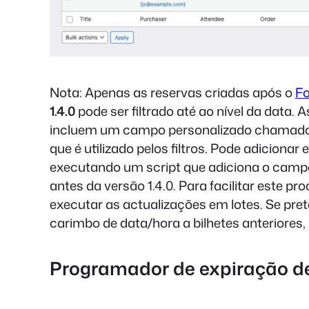
Nota: Apenas as reservas criadas após o
Fo
1.4.0
pode ser filtrado até ao nível da data.
incluem um campo personalizado chamado
que é utilizado pelos filtros. Pode adiciona
executando um script que adiciona o campo
antes da versão 1.4.0. Para facilitar este p
executar as actualizações em lotes. Se pre
carimbo de data/hora a bilhetes anteriores,
Programador de expiração de