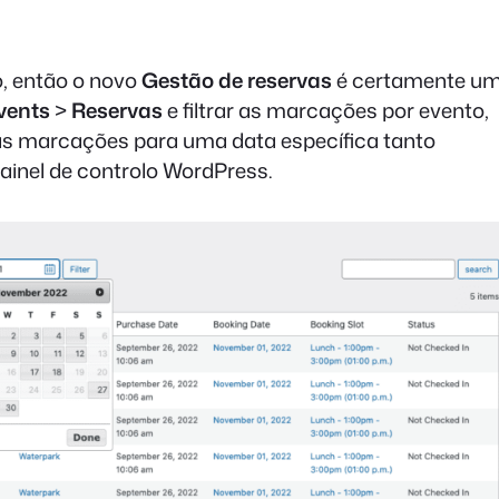
, então o novo
Gestão de reservas
é certamente u
vents
>
Reservas
e filtrar as marcações por evento,
ar as marcações para uma data específica tanto
ainel de controlo WordPress.