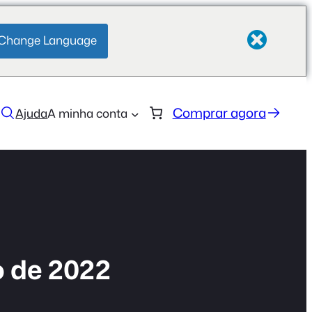
Change Language
Comprar agora
Ajuda
A minha conta
o de 2022