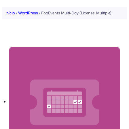
conteúdo
Início
/
WordPress
/ FooEvents Multi-Day (License: Multiple)