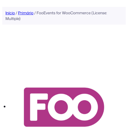
conteúdo
Início
/
Primário
/ FooEvents for WooCommerce (License:
Multiple)