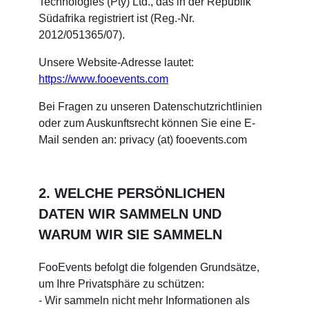
Technologies (Pty) Ltd., das in der Republik
Südafrika registriert ist (Reg.-Nr.
2012/051365/07).
Unsere Website-Adresse lautet:
https://www.fooevents.com
Bei Fragen zu unseren Datenschutzrichtlinien
oder zum Auskunftsrecht können Sie eine E-
Mail senden an: privacy (at) fooevents.com
2. WELCHE PERSÖNLICHEN
DATEN WIR SAMMELN UND
WARUM WIR SIE SAMMELN
FooEvents befolgt die folgenden Grundsätze,
um Ihre Privatsphäre zu schützen:
- Wir sammeln nicht mehr Informationen als