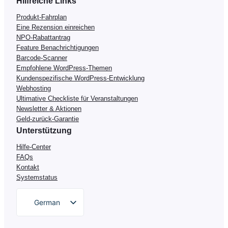
Hilfreiche Links
Produkt-Fahrplan
Eine Rezension einreichen
NPO-Rabattantrag
Feature Benachrichtigungen
Barcode-Scanner
Empfohlene WordPress-Themen
Kundenspezifische WordPress-Entwicklung
Webhosting
Ultimative Checkliste für Veranstaltungen
Newsletter & Aktionen
Geld-zurück-Garantie
Unterstützung
Hilfe-Center
FAQs
Kontakt
Systemstatus
German
English