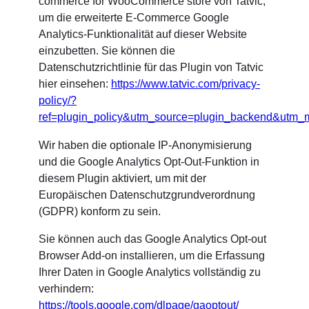
commerce for WooCommerce store von Tatvic,
um die erweiterte E-Commerce Google
Analytics-Funktionalität auf dieser Website
einzubetten. Sie können die
Datenschutzrichtlinie für das Plugin von Tatvic
hier einsehen:
https://www.tatvic.com/privacy-
policy/?
ref=plugin_policy&utm_source=plugin_backend&ut
Wir haben die optionale IP-Anonymisierung
und die Google Analytics Opt-Out-Funktion in
diesem Plugin aktiviert, um mit der
Europäischen Datenschutzgrundverordnung
(GDPR) konform zu sein.
Sie können auch das Google Analytics Opt-out
Browser Add-on installieren, um die Erfassung
Ihrer Daten in Google Analytics vollständig zu
verhindern:
https://tools.google.com/dlpage/gaoptout/