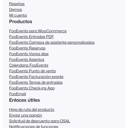
Reseñas
Demos
Mi cuenta
Productos
FooEvents para WooCommerce
FooEvents Entradas PDF
FooEvents Campos de asistente personalizados
FooEvents Reservas
FooEvents Varios días
FooEvents Asientos
Calendario FooEvents
FooEvents Punto de venta
FooEvents Facturación exprés
FooEvents Temas de entradas
FooEvents Check-ins App
FooEmail
Enlaces útiles
Hoja de ruta del producto
Enviar una opinión
Solicitud de descuento para OSAL
Notificaciones de funciones