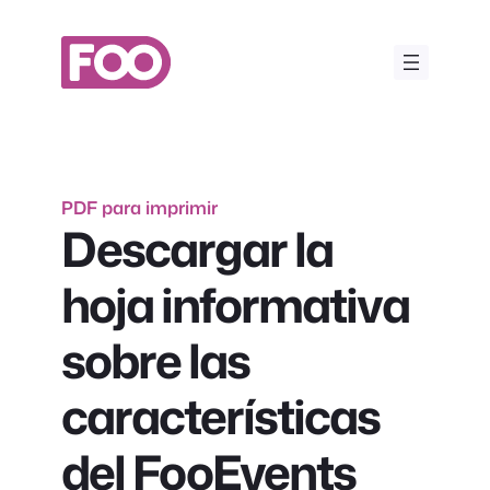
Saltar
al
contenido
PDF para imprimir
Descargar la
hoja informativa
sobre las
características
del FooEvents