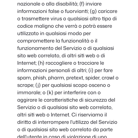
nazionale o alla disabilità; (f) inviare
informazioni false o fuorvianti; (g) caricare
o trasmettere virus o qualsiasi altro tipo di
codice maligno che verrà o potrà essere
utilizzato in qualsiasi modo per
compromettere la funzionalità o il
funzionamento del Servizio o di qualsiasi
sito web correlato, di altri siti web o di
Internet; (h) raccogliere o tracciare le
informazioni personali di altri; (i) per fare
spam, phish, pharm, pretext, spider, crawl o
scrape; (j) per qualsiasi scopo osceno o
immorale; o (k) per interferire con o
aggirare le caratteristiche di sicurezza del
Servizio o di qualsiasi sito web correlato,
altri siti web o Internet. Ci riserviamo il
diritto di interrompere l'utilizzo del Servizio
o di qualsiasi sito web correlato da parte
dell'utente in caso di violazione di uno