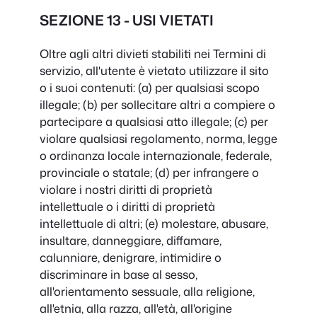
SEZIONE 13 - USI VIETATI
Oltre agli altri divieti stabiliti nei Termini di
servizio, all'utente è vietato utilizzare il sito
o i suoi contenuti: (a) per qualsiasi scopo
illegale; (b) per sollecitare altri a compiere o
partecipare a qualsiasi atto illegale; (c) per
violare qualsiasi regolamento, norma, legge
o ordinanza locale internazionale, federale,
provinciale o statale; (d) per infrangere o
violare i nostri diritti di proprietà
intellettuale o i diritti di proprietà
intellettuale di altri; (e) molestare, abusare,
insultare, danneggiare, diffamare,
calunniare, denigrare, intimidire o
discriminare in base al sesso,
all'orientamento sessuale, alla religione,
all'etnia, alla razza, all'età, all'origine