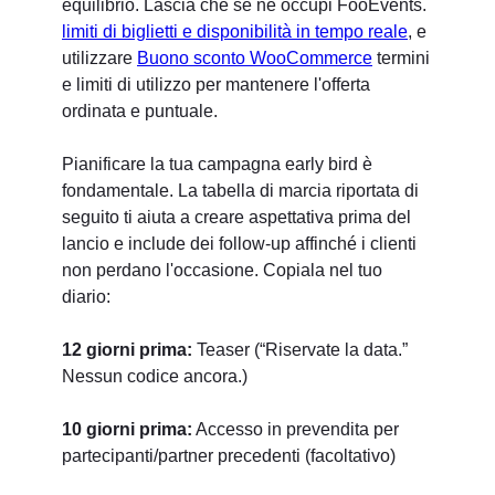
equilibrio. Lascia che se ne occupi FooEvents.
limiti di biglietti e disponibilità in tempo reale
, e
utilizzare
Buono sconto WooCommerce
termini
e limiti di utilizzo per mantenere l'offerta
ordinata e puntuale.
Pianificare la tua campagna early bird è
fondamentale. La tabella di marcia riportata di
seguito ti aiuta a creare aspettativa prima del
lancio e include dei follow-up affinché i clienti
non perdano l'occasione. Copiala nel tuo
diario:
12 giorni prima:
Teaser (“Riservate la data.”
Nessun codice ancora.)
10 giorni prima:
Accesso in prevendita per
partecipanti/partner precedenti (facoltativo)