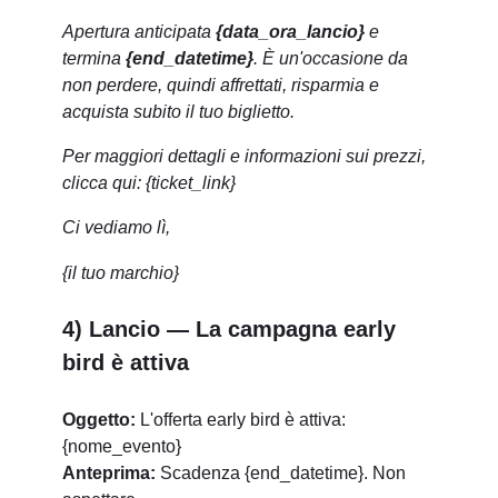
Apertura anticipata
{data_ora_lancio}
e
termina
{end_datetime}
. È un'occasione da
non perdere, quindi affrettati, risparmia e
acquista subito il tuo biglietto.
Per maggiori dettagli e informazioni sui prezzi,
clicca qui: {ticket_link}
Ci vediamo lì,
{il tuo marchio}
4) Lancio — La campagna early
bird è attiva
Oggetto:
L'offerta early bird è attiva:
{nome_evento}
Anteprima:
Scadenza {end_datetime}. Non