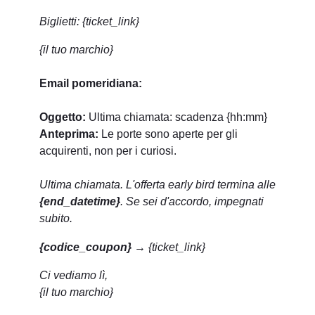
Biglietti: {ticket_link}
{il tuo marchio}
Email pomeridiana:
Oggetto:
Ultima chiamata: scadenza {hh:mm}
Anteprima:
Le porte sono aperte per gli
acquirenti, non per i curiosi.
Ultima chiamata. L'offerta early bird termina alle
{end_datetime}
. Se sei d'accordo, impegnati
subito.
{codice_coupon}
→ {ticket_link}
Ci vediamo lì,
{il tuo marchio}