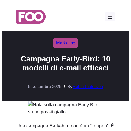
Vai
al
contenuto
Marketing
Campagna Early-Bird: 10
modelli di e-mail efficaci
5 settembre 2025
By
Robin Pietersen
Una campagna Early-bird non è un “coupon”. È