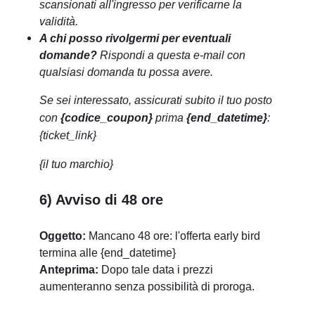
scansionati all'ingresso per verificarne la
validità.
A chi posso rivolgermi per eventuali
domande?
Rispondi a questa e-mail con
qualsiasi domanda tu possa avere.
Se sei interessato, assicurati subito il tuo posto
con
{codice_coupon}
prima
{end_datetime}
:
{ticket_link}
{il tuo marchio}
6) Avviso di 48 ore
Oggetto:
Mancano 48 ore: l'offerta early bird
termina alle {end_datetime}
Anteprima:
Dopo tale data i prezzi
aumenteranno senza possibilità di proroga.