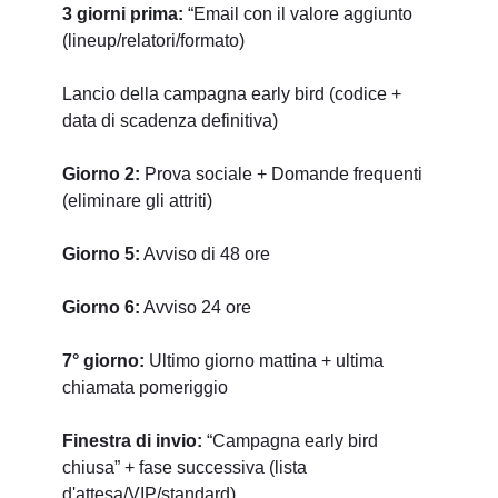
3 giorni prima:
“Email con il valore aggiunto
(lineup/relatori/formato)
Lancio della campagna early bird (codice +
data di scadenza definitiva)
Giorno 2:
Prova sociale + Domande frequenti
(eliminare gli attriti)
Giorno 5:
Avviso di 48 ore
Giorno 6:
Avviso 24 ore
7° giorno:
Ultimo giorno mattina + ultima
chiamata pomeriggio
Finestra di invio:
“Campagna early bird
chiusa” + fase successiva (lista
d'attesa/VIP/standard)