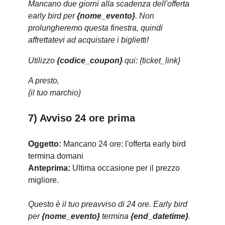
Mancano due giorni alla scadenza dell'offerta
early bird per
{nome_evento}
. Non
prolungheremo questa finestra, quindi
affrettatevi ad acquistare i biglietti!
Utilizzo
{codice_coupon}
qui: {ticket_link}
A presto,
{il tuo marchio}
7) Avviso 24 ore prima
Oggetto:
Mancano 24 ore: l'offerta early bird
termina domani
Anteprima:
Ultima occasione per il prezzo
migliore.
Questo è il tuo preavviso di 24 ore. Early bird
per
{nome_evento}
termina
{end_datetime}
.