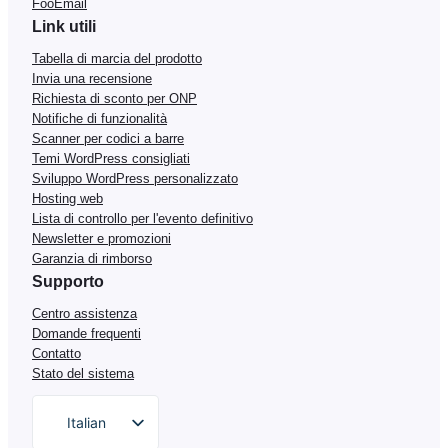
FooEmail
Link utili
Tabella di marcia del prodotto
Invia una recensione
Richiesta di sconto per ONP
Notifiche di funzionalità
Scanner per codici a barre
Temi WordPress consigliati
Sviluppo WordPress personalizzato
Hosting web
Lista di controllo per l'evento definitivo
Newsletter e promozioni
Garanzia di rimborso
Supporto
Centro assistenza
Domande frequenti
Contatto
Stato del sistema
Italian