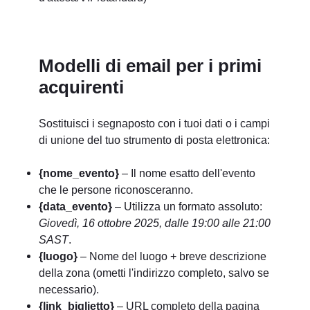
Modelli di email per i primi
acquirenti
Sostituisci i segnaposto con i tuoi dati o i campi
di unione del tuo strumento di posta elettronica:
{nome_evento}
– Il nome esatto dell'evento
che le persone riconosceranno.
{data_evento}
– Utilizza un formato assoluto:
Giovedì, 16 ottobre 2025, dalle 19:00 alle 21:00
SAST
.
{luogo}
– Nome del luogo + breve descrizione
della zona (ometti l'indirizzo completo, salvo se
necessario).
{link_biglietto}
– URL completo della pagina