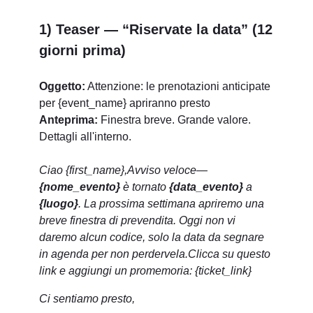
1) Teaser — “Riservate la data” (12
giorni prima)
Oggetto:
Attenzione: le prenotazioni anticipate
per {event_name} apriranno presto
Anteprima:
Finestra breve. Grande valore.
Dettagli all'interno.
Ciao {first_name},
Avviso veloce—
{nome_evento}
è tornato
{data_evento}
a
{luogo}
. La prossima settimana apriremo una
breve finestra di prevendita. Oggi non vi
daremo alcun codice, solo la data da segnare
in agenda per non perdervela.
Clicca su questo
link e aggiungi un promemoria: {ticket_link}
Ci sentiamo presto,