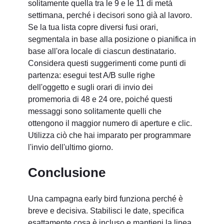
solitamente quella tra le 9 e le 11 di metà
settimana, perché i decisori sono già al lavoro.
Se la tua lista copre diversi fusi orari,
segmentala in base alla posizione o pianifica in
base all'ora locale di ciascun destinatario.
Considera questi suggerimenti come punti di
partenza: esegui test A/B sulle righe
dell'oggetto e sugli orari di invio dei
promemoria di 48 e 24 ore, poiché questi
messaggi sono solitamente quelli che
ottengono il maggior numero di aperture e clic.
Utilizza ciò che hai imparato per programmare
l'invio dell'ultimo giorno.
Conclusione
Una campagna early bird funziona perché è
breve e decisiva. Stabilisci le date, specifica
esattamente cosa è incluso e mantieni la linea