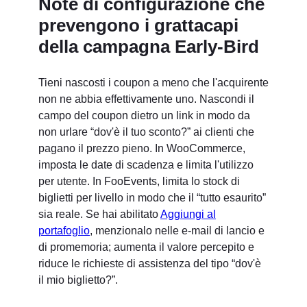
Note di configurazione che
prevengono i grattacapi
della campagna Early-Bird
Tieni nascosti i coupon a meno che l'acquirente
non ne abbia effettivamente uno. Nascondi il
campo del coupon dietro un link in modo da
non urlare “dov'è il tuo sconto?” ai clienti che
pagano il prezzo pieno. In WooCommerce,
imposta le date di scadenza e limita l'utilizzo
per utente. In FooEvents, limita lo stock di
biglietti per livello in modo che il “tutto esaurito”
sia reale. Se hai abilitato
Aggiungi al
portafoglio
, menzionalo nelle e-mail di lancio e
di promemoria; aumenta il valore percepito e
riduce le richieste di assistenza del tipo “dov'è
il mio biglietto?”.