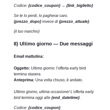
Codice:
{codice_coupon}
→
{link_biglietto}
Se te lo perdi, lo pagherai caro.
{prezzo_dopo}
invece di
{prezzo_attuale}
.
{il tuo marchio}
8) Ultimo giorno — Due messaggi
Email mattutina:
Oggetto:
Ultimo giorno: l'offerta early bird
termina stasera
Anteprima:
Una volta chiuso, è andato.
Ultimo giorno, ultima occasione!
L'offerta early
bird termina oggi alle
{end_datetime}
.
Codice:
{codice_coupon}