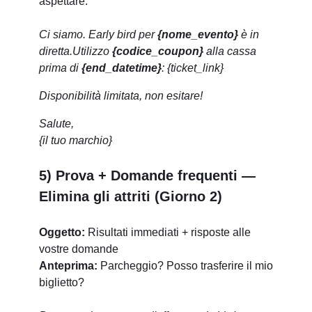
aspettare.
Ci siamo. Early bird per
{nome_evento}
è in
diretta.
Utilizzo
{codice_coupon}
alla cassa
prima di
{end_datetime}
: {ticket_link}
Disponibilità limitata, non esitare!
Salute,
{il tuo marchio}
5) Prova + Domande frequenti —
Elimina gli attriti (Giorno 2)
Oggetto:
Risultati immediati + risposte alle
vostre domande
Anteprima:
Parcheggio? Posso trasferire il mio
biglietto?